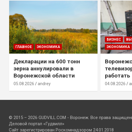
БИЗНЕС
ВЫ
ГЛАВНОЕ
ЭКОНОМИКА
ЭКОНОМИКА
Декларации на 600 тонн
Воронежс
зерна аннулировали в
телевизо
Воронежской области
работать
05.08.2026
andrey
04.08.2026
a
© 2015 – 2026 GUDVILL.COM - Воронеж. Все права защищен
Деловой портал «Гудвилл»
Сайт зарегистрирован Роскомнадзором 24.01.2018