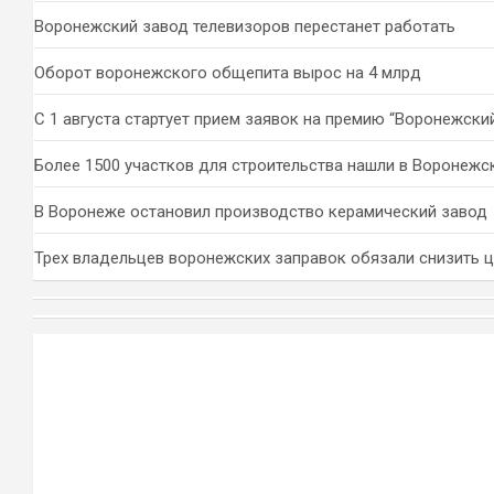
Воронежский завод телевизоров перестанет работать
Оборот воронежского общепита вырос на 4 млрд
С 1 августа стартует прием заявок на премию “Воронежски
Более 1500 участков для строительства нашли в Воронежс
В Воронеже остановил производство керамический завод
Трех владельцев воронежских заправок обязали снизить 