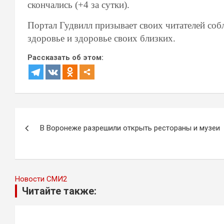
скончались (+4 за сутки).
Портал Гудвилл призывает своих читателей со
здоровье и здоровье своих близких.
Рассказать об этом:
Навигация
В Воронеже разрешили открыть рестораны и музеи
по
записям
Новости СМИ2
Читайте также: