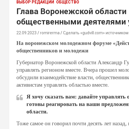
ВЫБОР РЕДАКЦИИ
ОБЩЕСТВО
Глава Воронежской области
общественными деятелями 
22.09.2023
romirerma
Сделать «gudvill.com» источником
На воронежском молодежном форуме «Действ
общественников и молодежи
Губернатор Воронежской области Александр Г
управлять регионом вместе. Вчера прошел мол
обсудили взаимодействие власти, общественни
активистам управлять областью вместе.
Я хочу сказать вам: давайте управлять
готовы реагировать на ваши предложен
области.
Тоже самое он говорил почти десять лет назад,