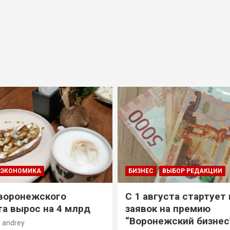
ЭКОНОМИКА
БИЗНЕС
ВЫБОР РЕДАКЦИИ
воронежского
С 1 августа стартует
а вырос на 4 млрд
заявок на премию
“Воронежский бизнес
andrey