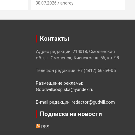
30.07.2026
andrey
2
Контакты
Адрес редакции: 214018, Смоленская
обл., г. Смоленск, Киевское ш. 56, кв. 98
Телефон редакции: +7 (4812) 56-59-05
Размещение рекламы:
Goodwillpodpiska@yandex.ru
E-mail редакции: redactor@gudvill.com
Подписка на новости
RSS