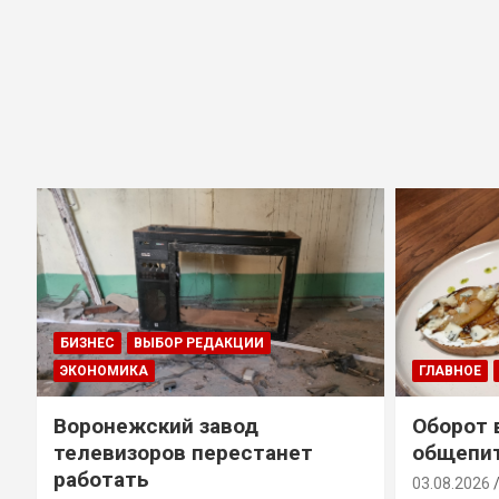
БИЗНЕС
ВЫБОР РЕДАКЦИИ
ЭКОНОМИКА
ГЛАВНОЕ
Воронежский завод
Оборот 
телевизоров перестанет
общепит
работать
03.08.2026