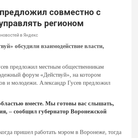
 предложил совместно с
управлять регионом
 новостей в Яндекс
уй» обсудили взаимодействие власти,
усев предложил местным общественникам
одежный форум «Действуй», на котором
ков и молодежи. Александр Гусев предложил
 областью вместе. Мы готовы вас слышать,
ия, – сообщил губернатор Воронежской
 когда пришел работать мэром в Воронеже, тогда