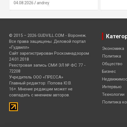
04.08.2026
andrey
© 2015 – 2026 GUDVILL.COM - Воронеж.
Катего
Все права защищены. Деловой портал
«Гудвилл»
Экономика
Сайт зарегистрирован Роскомнадзором
Политика
24.01.2018
Общество
Реестровая запись СМИ ЭЛ № ФС 77 -
72208
Бизнес
Учредитель ООО «ПРЕССА»
Недвижимос
Главный редактор: Попова Ю.В.
Интервью
16+. Мнение редакции может не
Технологии
совпадать с мнением авторов.
Политика к