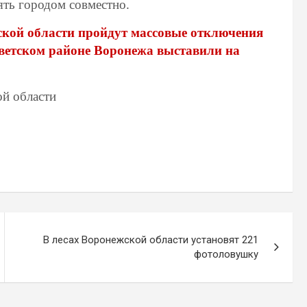
ять городом совместно.
ской области пройдут массовые отключения
оветском районе Воронежа выставили на
ой области
В лесах Воронежской области установят 221
фотоловушку