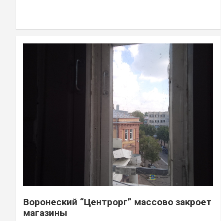
Воронеский “Центрорг” массово закроет
магазины