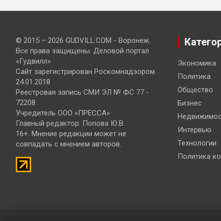
© 2015 – 2026 GUDVILL.COM - Воронеж.
Катего
Все права защищены. Деловой портал
«Гудвилл»
Экономика
Сайт зарегистрирован Роскомнадзором
Политика
24.01.2018
Общество
Реестровая запись СМИ ЭЛ № ФС 77 -
72208
Бизнес
Учредитель ООО «ПРЕССА»
Недвижимос
Главный редактор: Попова Ю.В.
Интервью
16+. Мнение редакции может не
Технологии
совпадать с мнением авторов.
Политика к