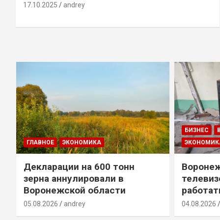
17.10.2025
andrey
БИЗНЕС
ГЛАВНОЕ
ЭКОНОМИКА
ЭКОНОМИК
Декларации на 600 тонн
Воронеж
зерна аннулировали в
телевиз
Воронежской области
работат
05.08.2026
andrey
04.08.2026