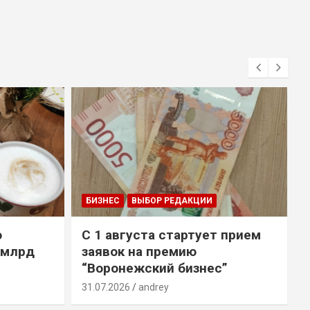
БИЗНЕС
ВЫБОР РЕДАКЦИИ
о
С 1 августа стартует прием
 млрд
заявок на премию
“Воронежский бизнес”
31.07.2026
andrey
3