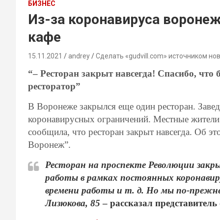
БИЗНЕС
Из-за коронавируса вороне
кафе
15.11.2021
andrey
Сделать «gudvill.com» источником но
“– Ресторан закрыт навсегда! Спасибо, что
ресторатор”
В Воронеже закрылся еще один ресторан. Завед
коронавирусных ограничений. Местные жители у
сообщила, что ресторан закрыт навсегда. Об э
Воронеж”.
Ресторан на проспекте Революции закрыл
работы в рамках постоянных коронавиру
времени работы и т. д. Но мы по-прежн
Лизюкова, 85
– рассказал представитель