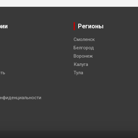
рии
Регионы
Смоленск
Белгород
Воронеж
Калуга
ть
Тула
онфиденциальности