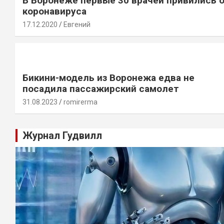
В Воронеже первые 30 врачей привились 
коронавируса
17.12.2020
Евгений
Бикини-модель из Воронежа едва не
посадила пассажирский самолет
31.08.2023
romirerma
Журнал Гудвилл