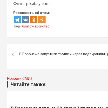
Фото: pixabay.com
Рассказать об этом:
Tags:
благоустройство
Навигация
В Воронеже запустили троллей через водохранили
по
записям
Новости СМИ2
Читайте также: