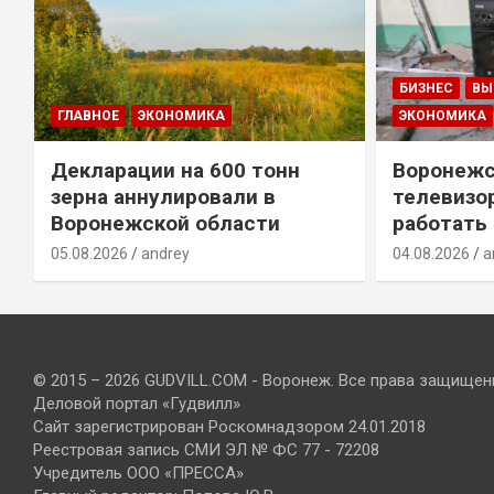
БИЗНЕС
ВЫ
ГЛАВНОЕ
ЭКОНОМИКА
ЭКОНОМИКА
Декларации на 600 тонн
Воронежс
зерна аннулировали в
телевизо
Воронежской области
работать
05.08.2026
andrey
04.08.2026
a
© 2015 – 2026 GUDVILL.COM - Воронеж. Все права защищен
Деловой портал «Гудвилл»
Сайт зарегистрирован Роскомнадзором 24.01.2018
Реестровая запись СМИ ЭЛ № ФС 77 - 72208
Учредитель ООО «ПРЕССА»