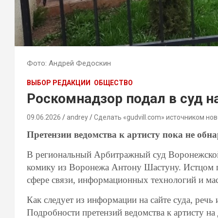
Фото: Андрей Федоскин
ВЫБОР РЕДАКЦИИ
ОБЩЕСТВО
Роскомнадзор подал в суд н
09.06.2026
andrey
Сделать «gudvill.com» источником нов
Претензии ведомства к артисту пока не обн
В региональный Арбитражный суд Воронежской
комику из Воронежа Антону Шастуну. Истцом п
сфере связи, информационных технологий и ма
Как следует из информации на сайте суда, речь
Подробности претензий ведомства к артисту на