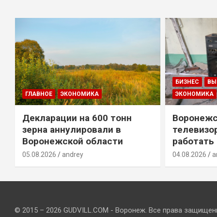
БИЗНЕС
ВЫ
ГЛАВНОЕ
ЭКОНОМИКА
ЭКОНОМИКА
Декларации на 600 тонн
Воронежс
зерна аннулировали в
телевизо
Воронежской области
работать
05.08.2026
andrey
04.08.2026
a
© 2015 – 2026 GUDVILL.COM - Воронеж. Все права защищен