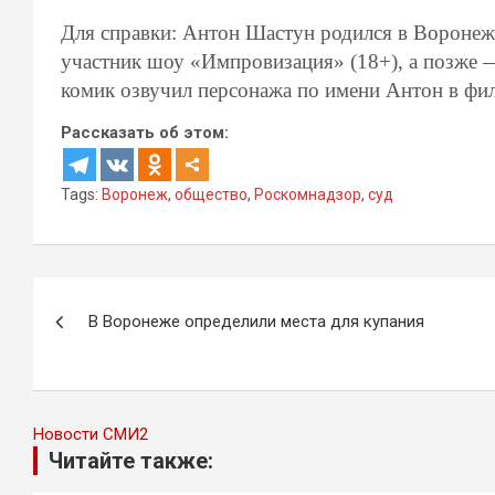
Для справки: Антон Шастун родился в Воронеж
участник шоу «Импровизация» (18+), а позже —
комик озвучил персонажа по имени Антон в фил
Рассказать об этом:
Tags:
Воронеж
,
общество
,
Роскомнадзор
,
суд
Навигация
В Воронеже определили места для купания
по
записям
Новости СМИ2
Читайте также: