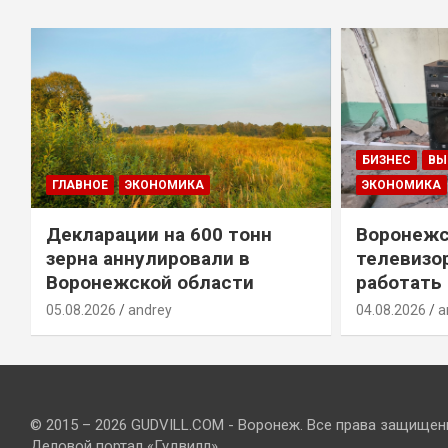
БИЗНЕС
ВЫ
ГЛАВНОЕ
ЭКОНОМИКА
ЭКОНОМИКА
Декларации на 600 тонн
Воронежс
зерна аннулировали в
телевизо
Воронежской области
работать
05.08.2026
andrey
04.08.2026
a
© 2015 – 2026 GUDVILL.COM - Воронеж. Все права защищен
Деловой портал «Гудвилл»