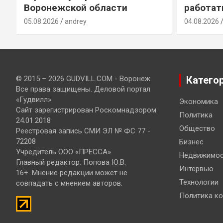
Воронежской области
работат
05.08.2026
andrey
04.08.2026
© 2015 – 2026 GUDVILL.COM - Воронеж.
Катего
Все права защищены. Деловой портал
«Гудвилл»
Экономика
Сайт зарегистрирован Роскомнадзором
Политика
24.01.2018
Общество
Реестровая запись СМИ ЭЛ № ФС 77 -
72208
Бизнес
Учредитель ООО «ПРЕССА»
Недвижимос
Главный редактор: Попова Ю.В.
Интервью
16+. Мнение редакции может не
Технологии
совпадать с мнением авторов.
Политика к