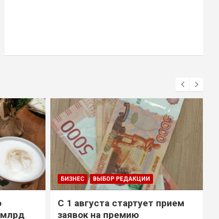
БИЗНЕС
ВЫБОР РЕДАКЦИИ
о
С 1 августа стартует прием
 млрд
заявок на премию