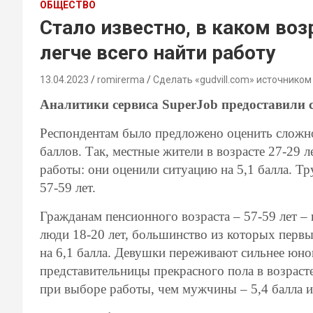
ОБЩЕСТВО
Стало известно, в каком во
легче всего найти работу
13.04.2023
romirerma
Сделать «gudvill.com» источником
Аналитики сервиса SuperJob предоставили с
Респондентам было предложено оценить сложно
баллов. Так, местные жители в возрасте 27-29
работы: они оценили ситуацию на 5,1 балла. Тр
57-59 лет.
Гражданам пенсионного возраста – 57-59 лет – 
люди 18-20 лет, большинство из которых перв
на 6,1 балла. Девушки переживают сильнее юнош
представительницы прекрасного пола в возрасте
при выборе работы, чем мужчины – 5,4 балла и