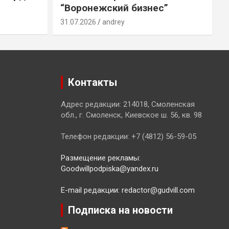
“Воронежский бизнес”
31.07.2026
andrey
3
Контакты
Адрес редакции: 214018, Смоленская
обл., г. Смоленск, Киевское ш. 56, кв. 98
Телефон редакции: +7 (4812) 56-59-05
Размещение рекламы:
Goodwillpodpiska@yandex.ru
E-mail редакции: redactor@gudvill.com
Подписка на новости