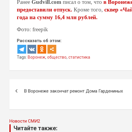
Ранее
Gudvill.com
писал о том, что
в Воронеже
предоставили отпуск.
Кроме того,
сквер «Чай
года на сумму 16,4 млн рублей.
Фото: freepik
Рассказать об этом:
Tags:
Воронеж
,
общество
,
статистика
Навигация
В Воронеже закончат ремонт Дома Гардениных
по
записям
Новости СМИ2
Читайте также: