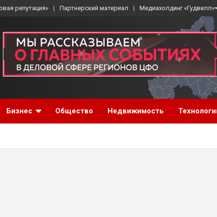
овая репутация»
Партнерский материал
Медиахолдинг «Гудвилл»
Бизнес
Общество
Недвижимость
Технологи