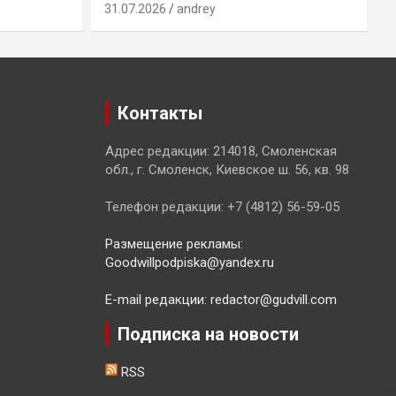
31.07.2026
andrey
3
Контакты
Адрес редакции: 214018, Смоленская
обл., г. Смоленск, Киевское ш. 56, кв. 98
Телефон редакции: +7 (4812) 56-59-05
Размещение рекламы:
Goodwillpodpiska@yandex.ru
E-mail редакции: redactor@gudvill.com
Подписка на новости
RSS