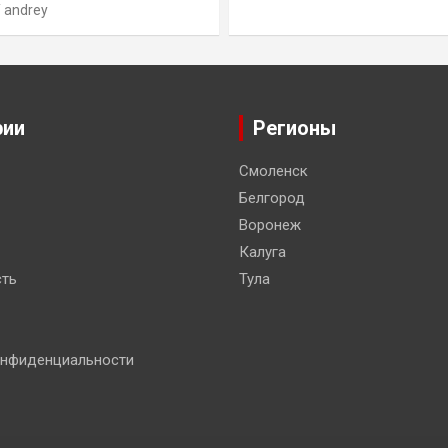
andrey
рии
Регионы
Смоленск
Белгород
Воронеж
Калуга
ть
Тула
онфиденциальности