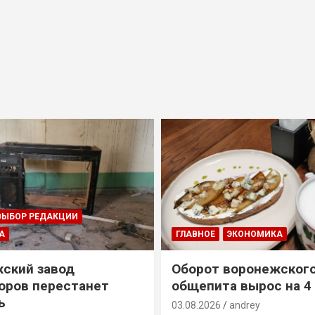
ВЫБОР РЕДАКЦИИ
А
ГЛАВНОЕ
ЭКОНОМИКА
ский завод
Оборот воронежског
оров перестанет
общепита вырос на 4
ь
03.08.2026
andrey