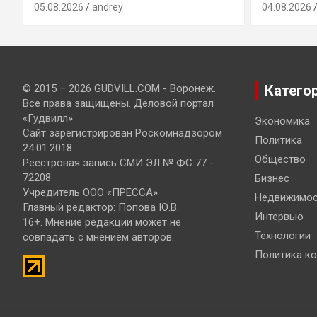
05.08.2026
andrey
04.08.2026
© 2015 – 2026 GUDVILL.COM - Воронеж.
Катего
Все права защищены. Деловой портал
«Гудвилл»
Экономика
Сайт зарегистрирован Роскомнадзором
Политика
24.01.2018
Общество
Реестровая запись СМИ ЭЛ № ФС 77 -
72208
Бизнес
Учредитель ООО «ПРЕССА»
Недвижимос
Главный редактор: Попова Ю.В.
Интервью
16+. Мнение редакции может не
Технологии
совпадать с мнением авторов.
Политика к