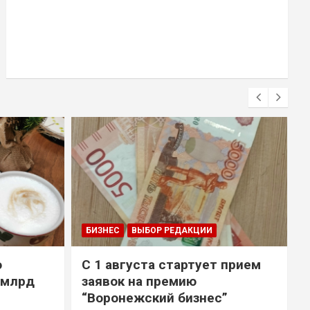
БИЗНЕС
ВЫБОР РЕДАКЦИИ
о
С 1 августа стартует прием
 млрд
заявок на премию
“Воронежский бизнес”