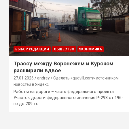
ВЫБОР РЕДАКЦИИ
ОБЩЕСТВО
ЭКОНОМИКА
Трассу между Воронежем и Курском
расширили вдвое
27.01.2026
andrey
Сделать «gudvill.com» источником
новостей в Яндекс
Работы на дороге – часть федерального проекта
Участок дороги федерального значения Р-298 от 196-
го до 209-го…