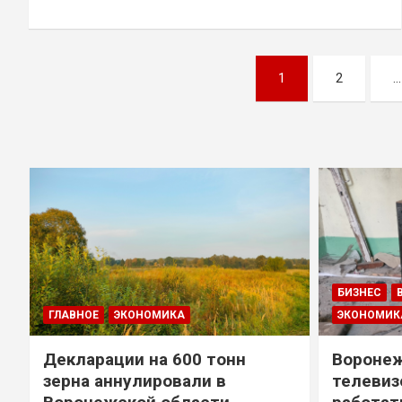
Навигация
1
2
…
по
записям
БИЗНЕС
ГЛАВНОЕ
ЭКОНОМИКА
ЭКОНОМИК
Декларации на 600 тонн
Воронеж
зерна аннулировали в
телевиз