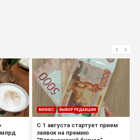
БИЗНЕС
ВЫБОР РЕДАКЦИИ
о
С 1 августа стартует прием
 млрд
заявок на премию