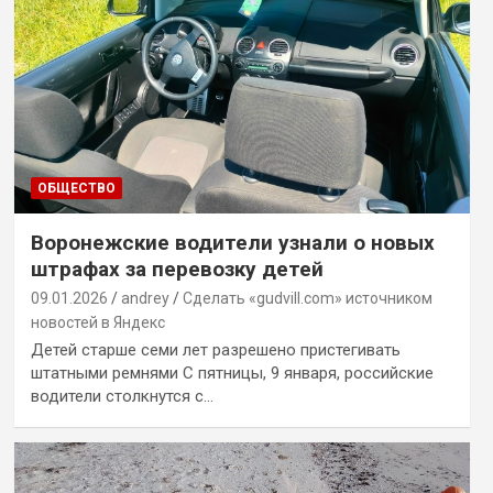
ОБЩЕСТВО
Воронежские водители узнали о новых
штрафах за перевозку детей
09.01.2026
andrey
Сделать «gudvill.com» источником
новостей в Яндекс
Детей старше семи лет разрешено пристегивать
штатными ремнями С пятницы, 9 января, российские
водители столкнутся с…