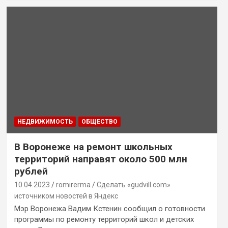
НЕДВИЖИМОСТЬ
ОБЩЕСТВО
В Воронеже на ремонт школьных
территорий направят около 500 млн
рублей
10.04.2023
romirerma
Сделать «gudvill.com»
источником новостей в Яндекс
Мэр Воронежа Вадим Кстенин сообщил о готовности
программы по ремонту территорий школ и детских