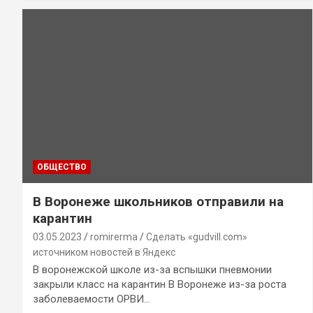
ОБЩЕСТВО
В Воронеже школьников отправили на
карантин
03.05.2023
romirerma
Сделать «gudvill.com»
источником новостей в Яндекс
В воронежской школе из-за вспышки пневмонии
закрыли класс на карантин В Воронеже из-за роста
заболеваемости ОРВИ…