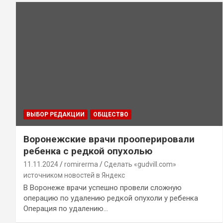
ВЫБОР РЕДАКЦИИ
ОБЩЕСТВО
Воронежские врачи прооперировали
ребенка с редкой опухолью
11.11.2024
romirerma
Сделать «gudvill.com»
источником новостей в Яндекс
В Воронеже врачи успешно провели сложную
операцию по удалению редкой опухоли у ребенка
Операция по удалению…