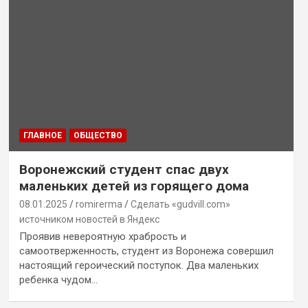
ГЛАВНОЕ
ОБЩЕСТВО
Воронежский студент спас двух
маленьких детей из горящего дома
08.01.2025
romirerma
Сделать «gudvill.com»
источником новостей в Яндекс
Проявив невероятную храбрость и
самоотверженность, студент из Воронежа совершил
настоящий героический поступок. Два маленьких
ребенка чудом…