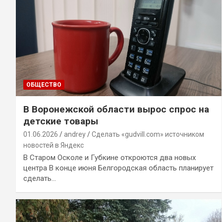
ОБЩЕСТВО
В Воронежской области вырос спрос на
детские товары
01.06.2026
andrey
Сделать «gudvill.com» источником
новостей в Яндекс
В Старом Осколе и Губкине откроются два новых
центра В конце июня Белгородская область планирует
сделать…