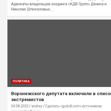
Адвокаты владельцев холдинга «КДВ Групп» Дениса и
Николая Штенгеловых…
ПОЛИТИКА
Воронежского депутата включили в списо
экстремистов
04.08.2022
andrey
Сделать «gudvill.com» источником