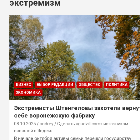
экстремизм
БИЗНЕС
ВЫБОР РЕДАКЦИИ
ОБЩЕСТВО
ПОЛИТИКА
ЭКОНОМИКА
Экстремисты Штенгеловы захотели верну
себе воронежскую фабрику
08.10.2025
andrey
Сделать «gudvill.com» источником
новостей в Яндекс
В начале октября активы семьи перешли государству