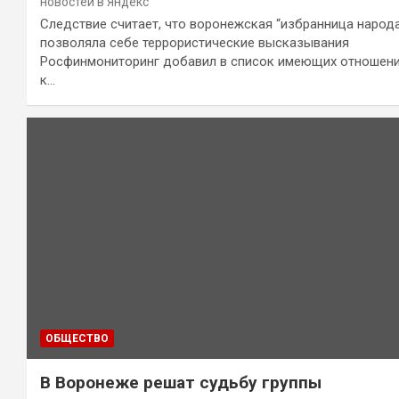
новостей в Яндекс
Следствие считает, что воронежская “избранница народ
позволяла себе террористические высказывания
Росфинмониторинг добавил в список имеющих отношен
к…
ОБЩЕСТВО
В Воронеже решат судьбу группы