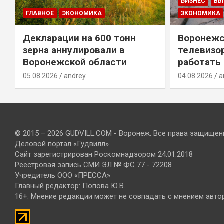
БИЗНЕС
ВЫ
ГЛАВНОЕ
ЭКОНОМИКА
ЭКОНОМИКА
Декларации на 600 тонн
Воронежс
зерна аннулировали в
телевизо
Воронежской области
работать
05.08.2026
andrey
04.08.2026
a
© 2015 – 2026 GUDVILL.COM - Воронеж. Все права защищен
Деловой портал «Гудвилл»
Сайт зарегистрирован Роскомнадзором 24.01.2018
Реестровая запись СМИ ЭЛ № ФС 77 - 72208
Учредитель ООО «ПРЕССА»
Главный редактор: Попова Ю.В.
16+. Мнение редакции может не совпадать с мнением авто