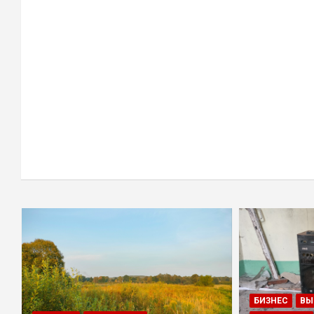
БИЗНЕС
ВЫ