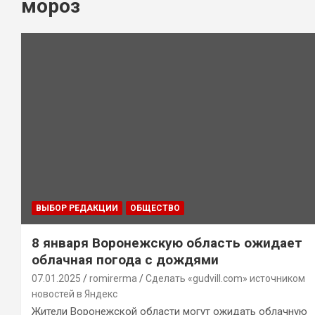
мороз
ВЫБОР РЕДАКЦИИ
ОБЩЕСТВО
8 января Воронежскую область ожидает
облачная погода с дождями
07.01.2025
romirerma
Сделать «gudvill.com» источником
новостей в Яндекс
Жители Воронежской области могут ожидать облачную