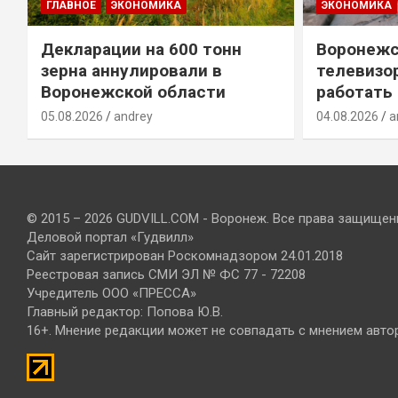
ГЛАВНОЕ
ЭКОНОМИКА
ЭКОНОМИКА
Декларации на 600 тонн
Воронежс
зерна аннулировали в
телевизо
Воронежской области
работать
05.08.2026
andrey
04.08.2026
a
© 2015 – 2026 GUDVILL.COM - Воронеж. Все права защищен
Деловой портал «Гудвилл»
Сайт зарегистрирован Роскомнадзором 24.01.2018
Реестровая запись СМИ ЭЛ № ФС 77 - 72208
Учредитель ООО «ПРЕССА»
Главный редактор: Попова Ю.В.
16+. Мнение редакции может не совпадать с мнением авто