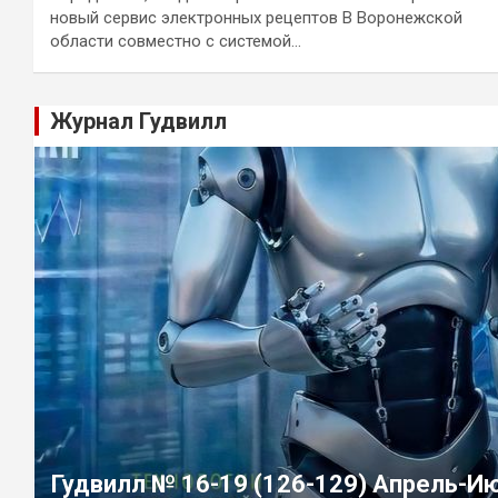
новый сервис электронных рецептов В Воронежской
области совместно с системой…
Журнал Гудвилл
Гудвилл № 16-19 (126-129) Апрель-И