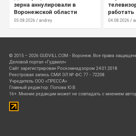
зерна аннулировали в
телевизо
Воронежской области
работать
05.08.2026
andrey
04.08.2026
a
© 2015 – 2026 GUDVILL.COM - Воронеж. Все права защищен
Деловой портал «Гудвилл»
Сайт зарегистрирован Роскомнадзором 24.01.2018
Реестровая запись СМИ ЭЛ № ФС 77 - 72208
Учредитель ООО «ПРЕССА»
Главный редактор: Попова Ю.В.
16+. Мнение редакции может не совпадать с мнением авто