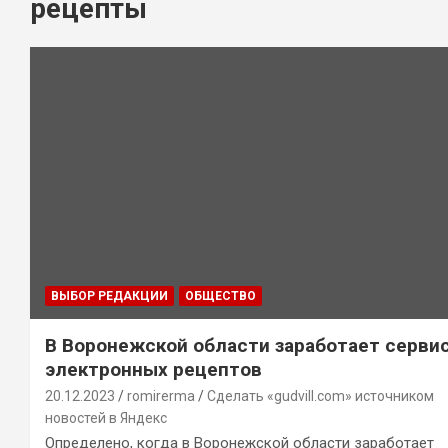
рецепты
ВЫБОР РЕДАКЦИИ
ОБЩЕСТВО
В Воронежской области заработает серви
электронных рецептов
20.12.2023
romirerma
Сделать «gudvill.com» источником
новостей в Яндекс
Определено, когда в Воронежской области заработает