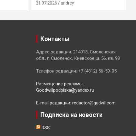
31.07.2026
andrey
3
Контакты
Адрес редакции: 214018, Смоленская
обл., г. Смоленск, Киевское ш. 56, кв. 98
Телефон редакции: +7 (4812) 56-59-05
Размещение рекламы:
Goodwillpodpiska@yandex.ru
E-mail редакции: redactor@gudvill.com
Подписка на новости
RSS