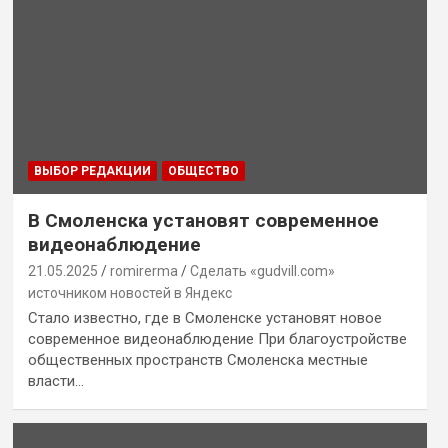
ВЫБОР РЕДАКЦИИ
ОБЩЕСТВО
В Смоленска установят современное
видеонаблюдение
21.05.2025
romirerma
Сделать «gudvill.com»
источником новостей в Яндекс
Стало известно, где в Смоленске установят новое
современное видеонаблюдение При благоустройстве
общественных пространств Смоленска местные
власти…