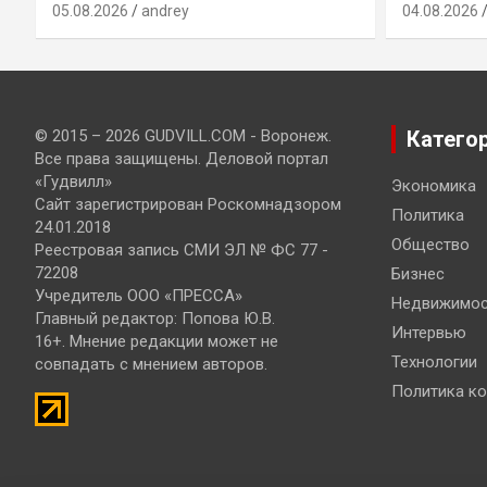
05.08.2026
andrey
04.08.2026
© 2015 – 2026 GUDVILL.COM - Воронеж.
Катего
Все права защищены. Деловой портал
«Гудвилл»
Экономика
Сайт зарегистрирован Роскомнадзором
Политика
24.01.2018
Общество
Реестровая запись СМИ ЭЛ № ФС 77 -
72208
Бизнес
Учредитель ООО «ПРЕССА»
Недвижимос
Главный редактор: Попова Ю.В.
Интервью
16+. Мнение редакции может не
Технологии
совпадать с мнением авторов.
Политика к