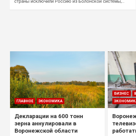
страны исключили Россию из Болонской системы,…
БИЗНЕС
ГЛАВНОЕ
ЭКОНОМИКА
ЭКОНОМИК
Декларации на 600 тонн
Воронеж
зерна аннулировали в
телевиз
Воронежской области
работат