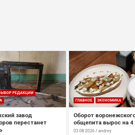
ВЫБОР РЕДАКЦИИ
А
ГЛАВНОЕ
ЭКОНОМИКА
ский завод
Оборот воронежског
оров перестанет
общепита вырос на 4
ь
03.08.2026
andrey