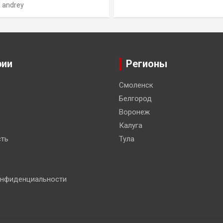
andrey
рии
Регионы
Смоленск
Белгород
Воронеж
Калуга
ть
Тула
онфиденциальности