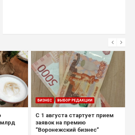
БИЗНЕС
ВЫБОР РЕДАКЦИИ
о
С 1 августа стартует прием
 млрд
заявок на премию
“Воронежский бизнес”