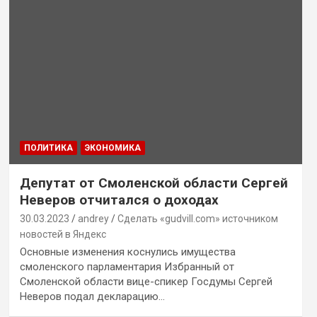
ПОЛИТИКА
ЭКОНОМИКА
Депутат от Смоленской области Сергей
Неверов отчитался о доходах
30.03.2023
andrey
Сделать «gudvill.com» источником
новостей в Яндекс
Основные изменения коснулись имущества
смоленского парламентария Избранный от
Смоленской области вице-спикер Госдумы Сергей
Неверов подал декларацию…