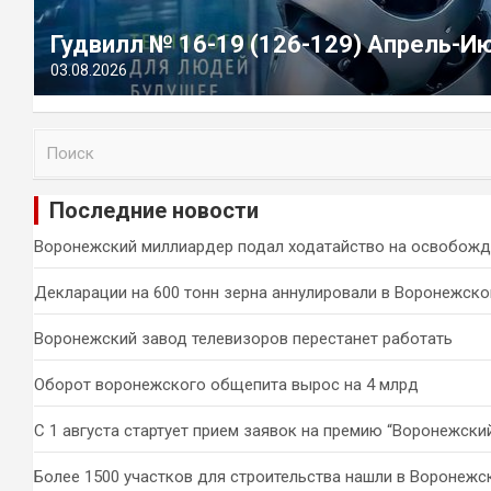
Гудвилл № 16-19 (126-129) Апрель-И
03.08.2026
П
о
и
Последние новости
с
к
Воронежский миллиардер подал ходатайство на освобожд
Декларации на 600 тонн зерна аннулировали в Воронежско
Воронежский завод телевизоров перестанет работать
Оборот воронежского общепита вырос на 4 млрд
С 1 августа стартует прием заявок на премию “Воронежски
Более 1500 участков для строительства нашли в Воронежс