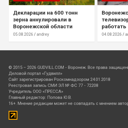
Декларации на 600 тонн
Воронежс
зерна аннулировали в
телевизо
Воронежской области
работать
05.08.2026
andrey
04.08.2026
a
© 2015 – 2026 GUDVILL.COM - Воронеж. Все права защищен
Деловой портал «Гудвилл»
Сайт зарегистрирован Роскомнадзором 24.01.2018
Реестровая запись СМИ ЭЛ № ФС 77 - 72208
Учредитель ООО «ПРЕССА»
Главный редактор: Попова Ю.В.
16+. Мнение редакции может не совпадать с мнением авто