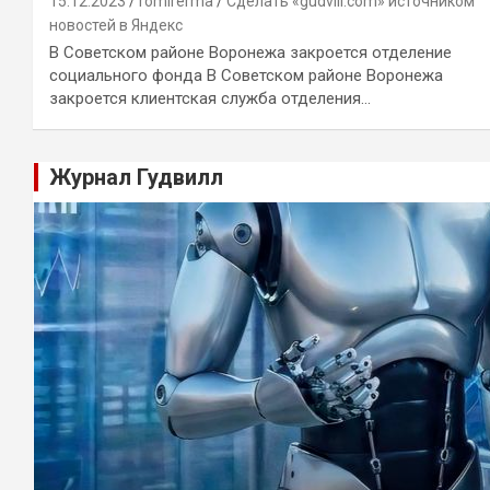
15.12.2023
romirerma
Сделать «gudvill.com» источником
новостей в Яндекс
В Советском районе Воронежа закроется отделение
социального фонда В Советском районе Воронежа
закроется клиентская служба отделения…
Журнал Гудвилл