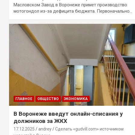
Масловском Завод в Воронеже примет производство
мотогондол из-за дефицита бюджета. Первоначально…
ГЛАВНОЕ
ОБЩЕСТВО
ЭКОНОМИКА
В Воронеже введут онлайн-списания у
должников за ЖКХ
17.12.2025
andrey
Сделать «gudvill.com» источником