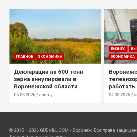
БИЗНЕС
ВЫ
ГЛАВНОЕ
ЭКОНОМИКА
ЭКОНОМИКА
Декларации на 600 тонн
Воронежс
зерна аннулировали в
телевизо
Воронежской области
работать
05.08.2026
andrey
04.08.2026
a
© 2015 – 2026 GUDVILL.COM - Воронеж. Все права защищен
Деловой портал «Гудвилл»