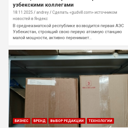
узбекскими коллегами
18.11.2025
andrey
Сделать «gudvill.com» источником
новостей в Яндекс
В среднеазиатской республике возводится первая АЭС
Узбекистан, строящий свою первую атомную станцию
малой мощности, активно перенимает…
БИЗНЕС
БРЕНД
ВЫБОР РЕДАКЦИИ
ТЕХНОЛОГИИ