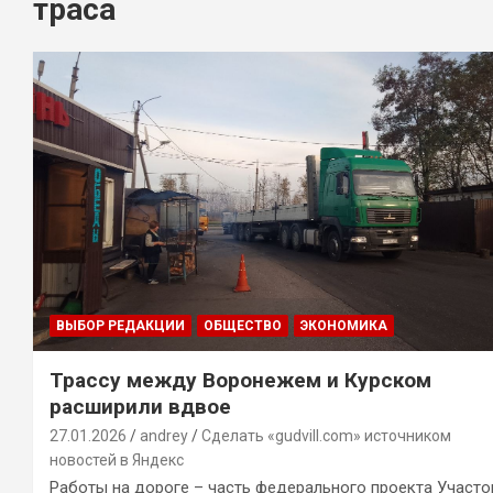
траса
ВЫБОР РЕДАКЦИИ
ОБЩЕСТВО
ЭКОНОМИКА
Трассу между Воронежем и Курском
расширили вдвое
27.01.2026
andrey
Сделать «gudvill.com» источником
новостей в Яндекс
Работы на дороге – часть федерального проекта Участо