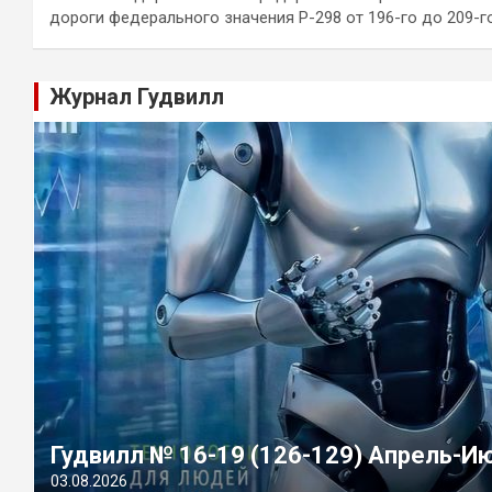
дороги федерального значения Р-298 от 196-го до 209-г
Журнал Гудвилл
Гудвилл № 16-19 (126-129) Апрель-И
03.08.2026