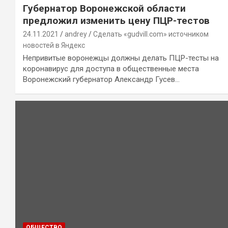
Губернатор Воронежской области
предложил изменить цену ПЦР-тестов
24.11.2021
andrey
Сделать «gudvill.com» источником
новостей в Яндекс
Непривитые воронежцы должны делать ПЦР-тесты на
коронавирус для доступа в общественные места
Воронежский губернатор Александр Гусев…
ОБЩЕСТВО