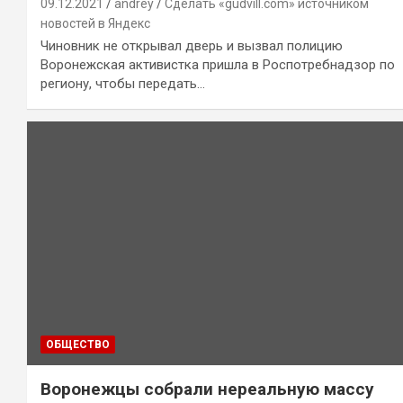
09.12.2021
andrey
Сделать «gudvill.com» источником
новостей в Яндекс
Чиновник не открывал дверь и вызвал полицию
Воронежская активистка пришла в Роспотребнадзор по
региону, чтобы передать…
ОБЩЕСТВО
Воронежцы собрали нереальную массу