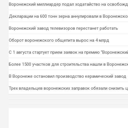
к
Воронежский миллиардер подал ходатайство на освобожд
Декларации на 600 тонн зерна аннулировали в Воронежско
Воронежский завод телевизоров перестанет работать
Оборот воронежского общепита вырос на 4 млрд
С 1 августа стартует прием заявок на премию “Воронежски
Более 1500 участков для строительства нашли в Воронежс
В Воронеже остановил производство керамический завод
Трех владельцев воронежских заправок обязали снизить 