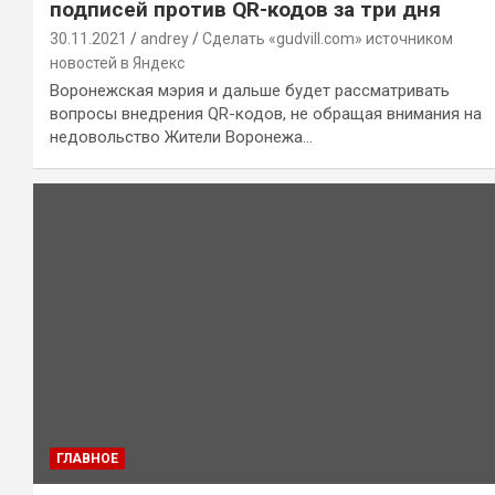
подписей против QR-кодов за три дня
30.11.2021
andrey
Сделать «gudvill.com» источником
новостей в Яндекс
Воронежская мэрия и дальше будет рассматривать
вопросы внедрения QR-кодов, не обращая внимания на
недовольство Жители Воронежа…
ГЛАВНОЕ