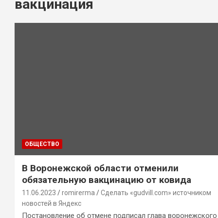
вакцинация
ОБЩЕСТВО
В Воронежской области отменили
обязательную вакцинацию от ковида
11.06.2023
romirerma
Сделать «gudvill.com» источником
новостей в Яндекс
Постановление об отмене подписал глава воронежского