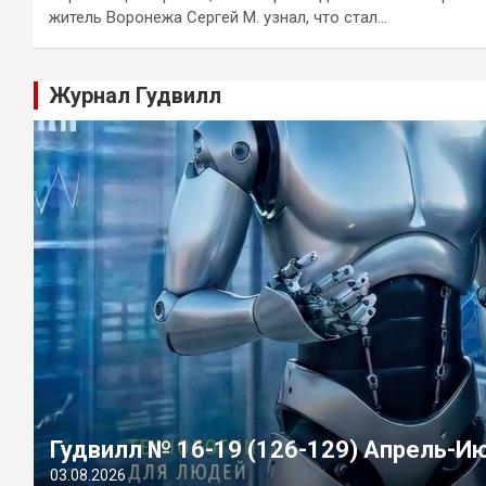
житель Воронежа Сергей М. узнал, что стал…
Журнал Гудвилл
Гудвилл № 16-19 (126-129) Апрель-И
03.08.2026