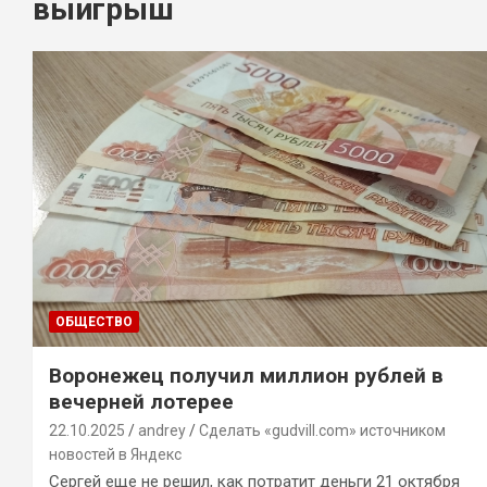
выигрыш
ОБЩЕСТВО
Воронежец получил миллион рублей в
вечерней лотерее
22.10.2025
andrey
Сделать «gudvill.com» источником
новостей в Яндекс
Сергей еще не решил, как потратит деньги 21 октября