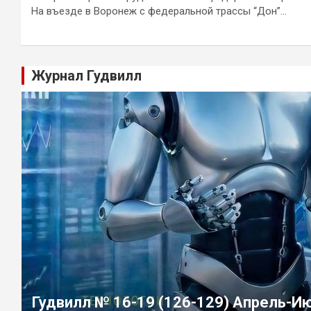
На въезде в Воронеж с федеральной трассы “Дон”…
Журнал Гудвилл
Гудвилл № 16-19 (126-129) Апрель-И