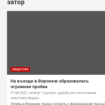
затор
ОБЩЕСТВО
На въезде в Воронеж образовалась
огромная пробка
01.08.2022
andrey
Сделать «gudvill.com» источником
новостей в Яндекс
Теперь в Воронеж трудно попасть с федеральной трассы