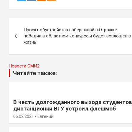
Навигация
Проект обустройства набережной в Отрожке
по
победил в областном конкурсе и будет воплощен в
жизнь
записям
Новости СМИ2
Читайте также:
В честь долгожданного выхода студентов
дистанционки ВГУ устроил флешмоб
06.02.2021
Евгений