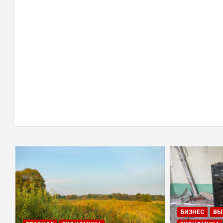
БИЗНЕС
ВЫ