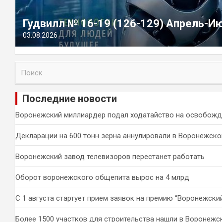
Гудвилл № 16-19 (126-129) Апрель-И
03.08.2026
П
о
и
Последние новости
с
к
Воронежский миллиардер подал ходатайство на освобожд
Декларации на 600 тонн зерна аннулировали в Воронежско
Воронежский завод телевизоров перестанет работать
Оборот воронежского общепита вырос на 4 млрд
С 1 августа стартует прием заявок на премию “Воронежски
Более 1500 участков для строительства нашли в Воронежс