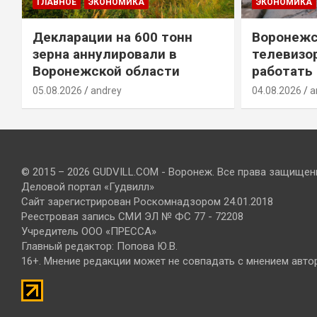
ГЛАВНОЕ
ЭКОНОМИКА
ЭКОНОМИКА
Декларации на 600 тонн
Воронежс
зерна аннулировали в
телевизо
Воронежской области
работать
05.08.2026
andrey
04.08.2026
a
© 2015 – 2026 GUDVILL.COM - Воронеж. Все права защищен
Деловой портал «Гудвилл»
Сайт зарегистрирован Роскомнадзором 24.01.2018
Реестровая запись СМИ ЭЛ № ФС 77 - 72208
Учредитель ООО «ПРЕССА»
Главный редактор: Попова Ю.В.
16+. Мнение редакции может не совпадать с мнением авто