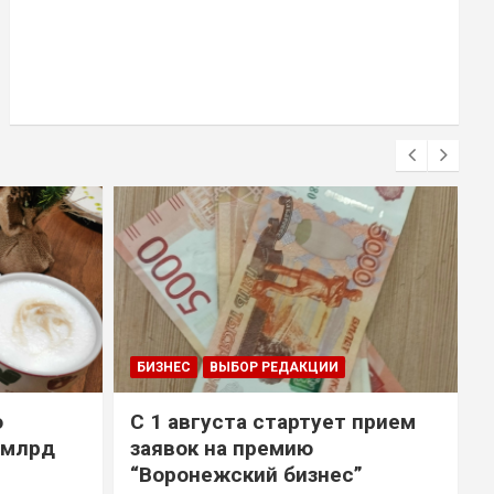
БИЗНЕС
ВЫБОР РЕДАКЦИИ
о
С 1 августа стартует прием
 млрд
заявок на премию
“Воронежский бизнес”