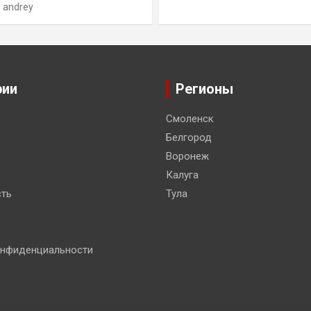
andrey
рии
Регионы
Смоленск
Белгород
Воронеж
Калуга
ть
Тула
онфиденциальности