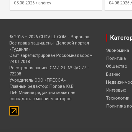
05.08.2026
andrey
04.08.2026
© 2015 – 2026 GUDVILL.COM - Воронеж.
Катего
Все права защищены. Деловой портал
«Гудвилл»
Экономика
Сайт зарегистрирован Роскомнадзором
Политика
24.01.2018
Общество
Реестровая запись СМИ ЭЛ № ФС 77 -
72208
Бизнес
Учредитель ООО «ПРЕССА»
Недвижимос
Главный редактор: Попова Ю.В.
Интервью
16+. Мнение редакции может не
Технологии
совпадать с мнением авторов.
Политика к