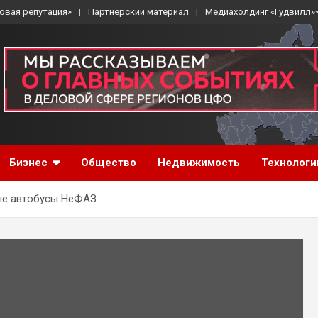
овая репутация»
Партнерский материал
Медиахолдинг «Гудвилл»
Бизнес
Общество
Недвижимость
Технологи
ые автобусы НеФАЗ