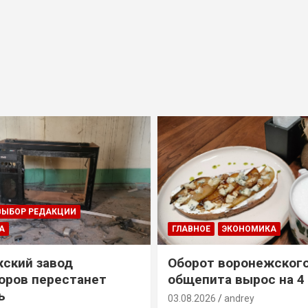
ВЫБОР РЕДАКЦИИ
А
ГЛАВНОЕ
ЭКОНОМИКА
ский завод
Оборот воронежског
оров перестанет
общепита вырос на 4
ь
03.08.2026
andrey