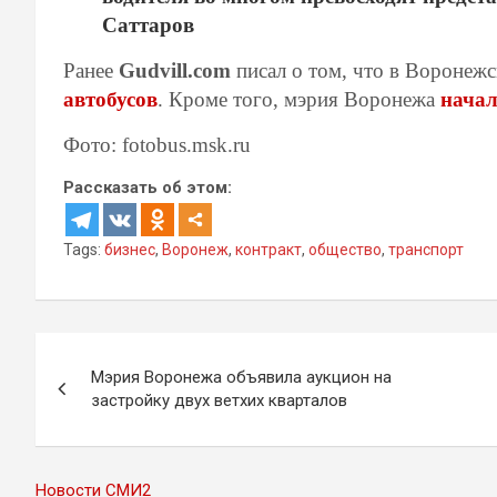
Саттаров
Ранее
Gudvill.com
писал о том, что в Воронеж
автобусов
. Кроме того, мэрия Воронежа
начал
Фото: fotobus.msk.ru
Рассказать об этом:
Tags:
бизнес
,
Воронеж
,
контракт
,
общество
,
транспорт
Навигация
Мэрия Воронежа объявила аукцион на
по
застройку двух ветхих кварталов
записям
Новости СМИ2