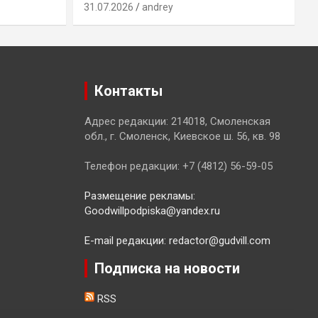
31.07.2026
andrey
3
Контакты
Адрес редакции: 214018, Смоленская
обл., г. Смоленск, Киевское ш. 56, кв. 98
Телефон редакции: +7 (4812) 56-59-05
Размещение рекламы:
Goodwillpodpiska@yandex.ru
E-mail редакции: redactor@gudvill.com
Подписка на новости
RSS