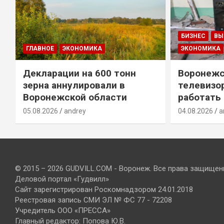
БИЗНЕС
ВЫ
ГЛАВНОЕ
ЭКОНОМИКА
ЭКОНОМИКА
Декларации на 600 тонн
Воронежс
зерна аннулировали в
телевизо
Воронежской области
работать
05.08.2026
andrey
04.08.2026
a
© 2015 – 2026 GUDVILL.COM - Воронеж. Все права защищен
Деловой портал «Гудвилл»
Сайт зарегистрирован Роскомнадзором 24.01.2018
Реестровая запись СМИ ЭЛ № ФС 77 - 72208
Учредитель ООО «ПРЕССА»
Главный редактор: Попова Ю.В.