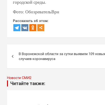
городской среды.
Фото: ОбозревательВрн
Рассказать об этом:
Навигация
В Воронежской области за сутки выявили 109 новы
по
случаев коронавируса
записям
Новости СМИ2
Читайте также: