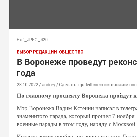
Exif_JPEG_420
ВЫБОР РЕДАКЦИИ
ОБЩЕСТВО
В Воронеже проведут реконс
года
28.10.2022
andrey
Сделать «gudvill.com» источником нов
По главному проспекту Воронежа пройдут 
Мэр Воронежа Вадим Кстенин написал в телегра
знаменитого парада, который прошел 7 ноября 
военные парады в этом году, наряду с Москво
Красная армия пройдет по воронежскому Ленин