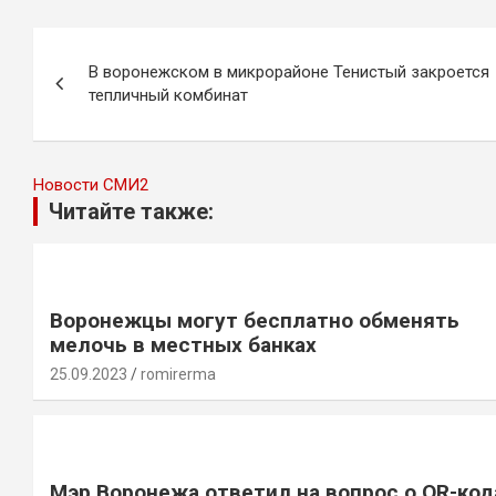
Навигация
В воронежском в микрорайоне Тенистый закроется
по
тепличный комбинат
записям
Новости СМИ2
Читайте также:
Воронежцы могут бесплатно обменять
мелочь в местных банках
25.09.2023
romirerma
Мэр Воронежа ответил на вопрос о QR-код