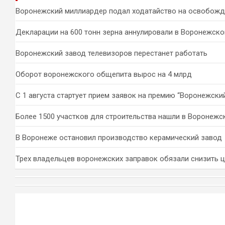
к
Воронежский миллиардер подал ходатайство на освобожд
Декларации на 600 тонн зерна аннулировали в Воронежско
Воронежский завод телевизоров перестанет работать
Оборот воронежского общепита вырос на 4 млрд
С 1 августа стартует прием заявок на премию “Воронежски
Более 1500 участков для строительства нашли в Воронежс
В Воронеже остановил производство керамический завод
Трех владельцев воронежских заправок обязали снизить 