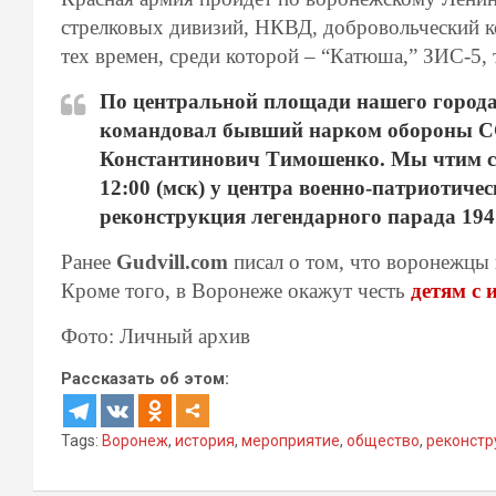
стрелковых дивизий, НКВД, добровольческий к
тех времен, среди которой – “Катюша,” ЗИС-5
По центральной площади нашего город
командовал бывший нарком обороны С
Константинович Тимошенко. Мы чтим сл
12:00 (мск) у центра военно-патриотиче
реконструкция легендарного парада 1941
Ранее
Gudvill.com
писал о том, что воронежцы
Кроме того, в Воронеже окажут честь
детям с 
Фото: Личный архив
Рассказать об этом:
Tags:
Воронеж
,
история
,
мероприятие
,
общество
,
реконстр