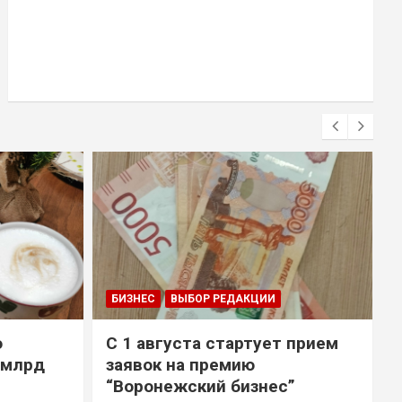
БИЗНЕС
ВЫБОР РЕДАКЦИИ
о
С 1 августа стартует прием
 млрд
заявок на премию
“Воронежский бизнес”