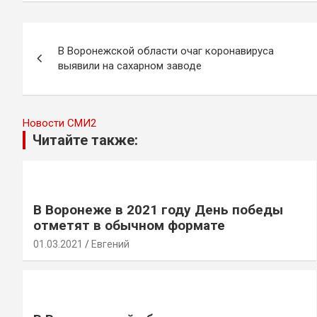
Навигация
В Воронежской области очаг коронавируса
по
выявили на сахарном заводе
записям
Новости СМИ2
Читайте также:
В Воронеже в 2021 году День победы
отметят в обычном формате
01.03.2021
Евгений