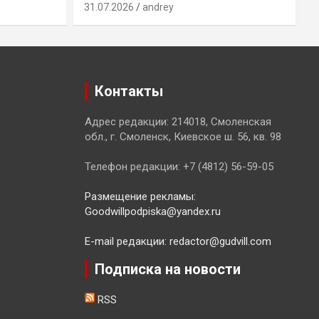
31.07.2026
andrey
3
Контакты
Адрес редакции: 214018, Смоленская
обл., г. Смоленск, Киевское ш. 56, кв. 98
Телефон редакции: +7 (4812) 56-59-05
Размещение рекламы:
Goodwillpodpiska@yandex.ru
E-mail редакции: redactor@gudvill.com
Подписка на новости
RSS