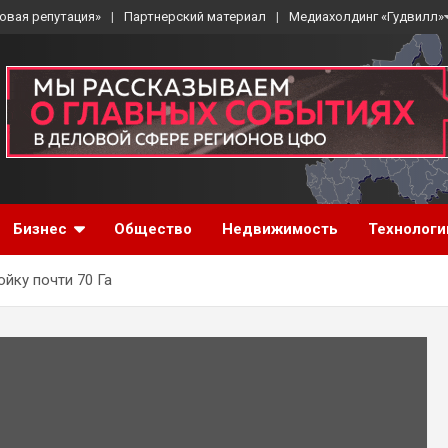
овая репутация»
Партнерский материал
Медиахолдинг «Гудвилл»
Бизнес
Общество
Недвижимость
Технологи
йку почти 70 Га