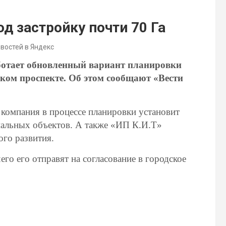
д застройку почти 70 Га
овостей в Яндекс
ботает обновленный вариант планировки
ком проспекте. Об этом сообщают «Вести
я компания
в процессе планировки
установит
альных объектов.
А также
«ИП К.И.Т»
ого развития.
чего его отправят
на согласование в городское