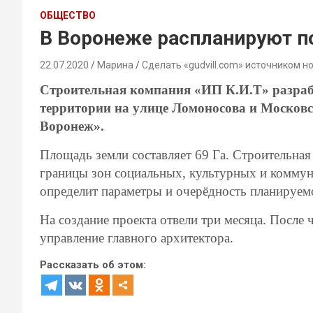
ОБЩЕСТВО
В Воронеже распланируют по
22.07.2020
Марина
Сделать «gudvill.com» источником н
Строительная компания
«ИП К.И.Т»
разра
территории на улице Ломоносова и Московс
Воронеж».
Площадь земли составляет 69 Га. Строительна
границы зон социальных, культурных и коммун
определит
параметры и очерёдность планируем
На создание проекта отвели три месяца. После 
управление главного архитектора.
Рассказать об этом: