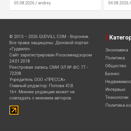
05.08.2026
andrey
04.08.2026
© 2015 – 2026 GUDVILL.COM - Воронеж.
Катего
Все права защищены. Деловой портал
«Гудвилл»
Экономика
Сайт зарегистрирован Роскомнадзором
Политика
24.01.2018
Общество
Реестровая запись СМИ ЭЛ № ФС 77 -
72208
Бизнес
Учредитель ООО «ПРЕССА»
Недвижимос
Главный редактор: Попова Ю.В.
Интервью
16+. Мнение редакции может не
Технологии
совпадать с мнением авторов.
Политика к