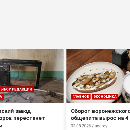
ВЫБОР РЕДАКЦИИ
А
ГЛАВНОЕ
ЭКОНОМИКА
ский завод
Оборот воронежског
оров перестанет
общепита вырос на 4
ь
03.08.2026
andrey