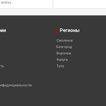
andrey
рии
Регионы
Смоленск
Белгород
Воронеж
Калуга
ть
Тула
онфиденциальности