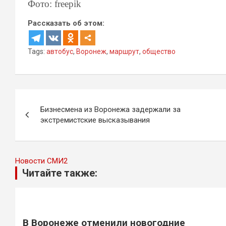
Фото: freepik
Рассказать об этом:
Tags:
автобус
,
Воронеж
,
маршрут
,
общество
Навигация
Бизнесмена из Воронежа задержали за
по
экстремистские высказывания
записям
Новости СМИ2
Читайте также:
В Воронеже отменили новогодние