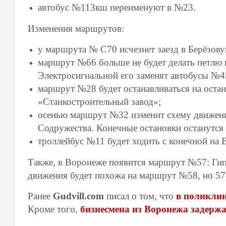
автобус №113кш переименуют в №23.
Изменения маршрутов:
у маршрута № С70 исчезнет заезд в Берёзов
маршрут №66 больше не будет делать петлю 
Электросигнальной его заменят автобусы №4
маршрут №28 будет останавливаться на остан
«‎Станкостроительный завод»;
осенью маршрут №32 изменит схему движени
Содружества. Конечные остановки останутся
троллейбус №11 будет ходить с конечной на
Также, в Воронеже появится маршрут №57: Гип
движения будет похожа на маршрут №58, но 57
Ранее
Gudvill.com
писал о том, что
в
поликлини
Кроме того,
бизнесмена из Воронежа задержа