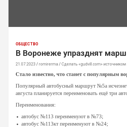
ОБЩЕСТВО
В Воронеже упразднят марш
21.07.2023
romirerma
Сделать «gudvill.com» источником
Стало известно, что станет с популярным
Популярный автобусный маршрут №5а исчезнет 
августа планируется переименовать ещё три ав
Переименования:
автобус №113 переименуют в №73;
автобус №113кт переименуют в №24;