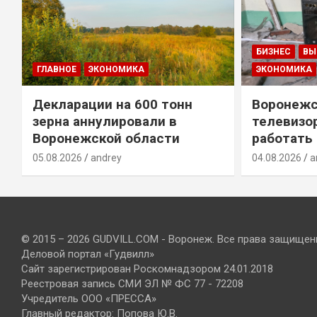
БИЗНЕС
ВЫ
ГЛАВНОЕ
ЭКОНОМИКА
ЭКОНОМИКА
Декларации на 600 тонн
Воронежс
зерна аннулировали в
телевизо
Воронежской области
работать
05.08.2026
andrey
04.08.2026
a
© 2015 – 2026 GUDVILL.COM - Воронеж. Все права защищен
Деловой портал «Гудвилл»
Сайт зарегистрирован Роскомнадзором 24.01.2018
Реестровая запись СМИ ЭЛ № ФС 77 - 72208
Учредитель ООО «ПРЕССА»
Главный редактор: Попова Ю.В.