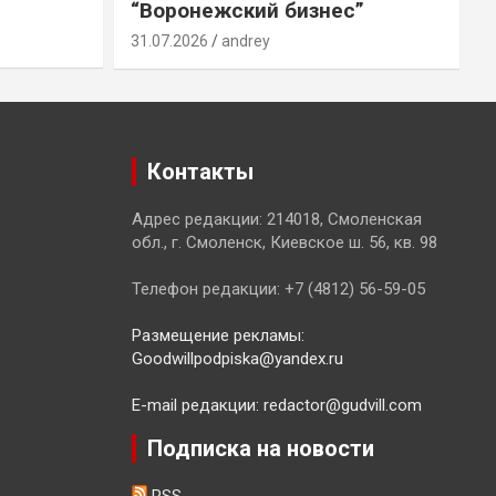
“Воронежский бизнес”
31.07.2026
andrey
3
Контакты
Адрес редакции: 214018, Смоленская
обл., г. Смоленск, Киевское ш. 56, кв. 98
Телефон редакции: +7 (4812) 56-59-05
Размещение рекламы:
Goodwillpodpiska@yandex.ru
E-mail редакции: redactor@gudvill.com
Подписка на новости
RSS