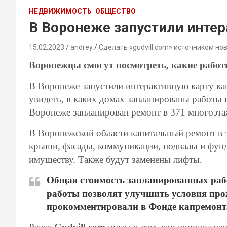
НЕДВИЖИМОСТЬ
ОБЩЕСТВО
В Воронеже запустили инте
15.02.2023
andrey
Сделать «gudvill.com» источником но
Воронежцы смогут посмотреть, какие работ
В Воронеже запустили интерактивную карту ка
увидеть, в каких домах запланированы работы в
Воронеже запланирован ремонт в 371 многоэт
В Воронежской области капитальный ремонт в э
крыши, фасады, коммуникации, подвалы и фунд
имуществу. Также будут заменены лифты.
Общая стоимость запланированных рабо
работы позволят улучшить условия прож
прокомментировали в Фонде капремонт