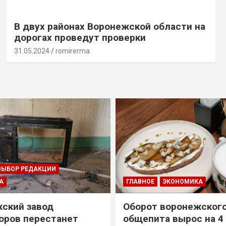
В двух районах Воронежской области на
дорогах проведут проверки
31.05.2024
romirerma
ВЫБОР РЕДАКЦИИ
А
ГЛАВНОЕ
ЭКОНОМИКА
ский завод
Оборот воронежског
оров перестанет
общепита вырос на 4