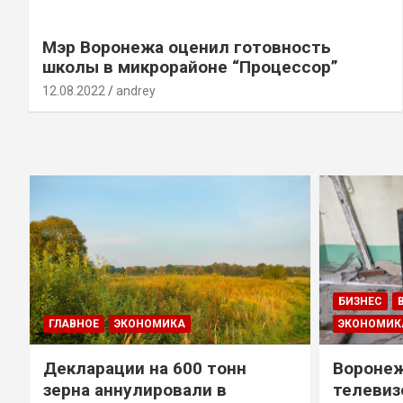
Мэр Воронежа оценил готовность
школы в микрорайоне “Процессор”
12.08.2022
andrey
БИЗНЕС
ГЛАВНОЕ
ЭКОНОМИКА
ЭКОНОМИК
Декларации на 600 тонн
Воронеж
зерна аннулировали в
телевиз