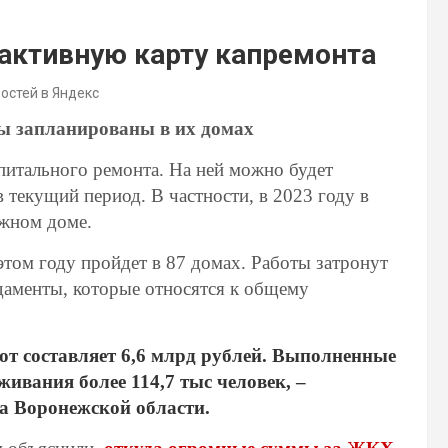
рактивную карту капремонта
востей в Яндекс
ы запланированы в их домах
питального ремонта. На ней можно будет
 текущий период. В частности, в 2023 году в
ажном доме.
том году пройдет в 87 домах. Работы затронут
аменты, которые относятся к общему
т составляет 6,6 млрд рублей. Выполненные
ивания более 114,7 тыс человек, –
а Воронежской области.