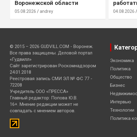
Воронежской области
работат
05.08.2026
andrey
04.08.2026
© 2015 – 2026 GUDVILL.COM - Воронеж.
Катего
Все права защищены. Деловой портал
«Гудвилл»
Экономика
Сайт зарегистрирован Роскомнадзором
Политика
24.01.2018
Общество
Реестровая запись СМИ ЭЛ № ФС 77 -
72208
Бизнес
Учредитель ООО «ПРЕССА»
Недвижимос
Главный редактор: Попова Ю.В.
Интервью
16+. Мнение редакции может не
Технологии
совпадать с мнением авторов.
Политика к