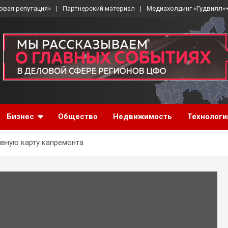
овая репутация»
Партнерский материал
Медиахолдинг «Гудвилл»
Бизнес
Общество
Недвижимость
Технологи
ивную карту капремонта