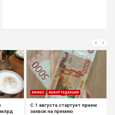
БИЗНЕС
ВЫБОР РЕДАКЦИИ
о
С 1 августа стартует прием
 млрд
заявок на премию