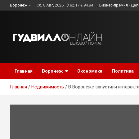
Skip
Воронеж
Сб, 8 Авг, 2026
$ 82.17 € 94.84
Бизнес-премия «Дел
to
content
Главная
Воронеж
Экономика
Политика
Главная
Недвижимость
В Воронеже запустили интеракт