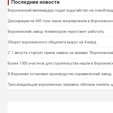
Последние новости
с
к
Воронежский миллиардер подал ходатайство на освобожд
Декларации на 600 тонн зерна аннулировали в Воронежско
Воронежский завод телевизоров перестанет работать
Оборот воронежского общепита вырос на 4 млрд
С 1 августа стартует прием заявок на премию “Воронежски
Более 1500 участков для строительства нашли в Воронежс
В Воронеже остановил производство керамический завод
Трех владельцев воронежских заправок обязали снизить 