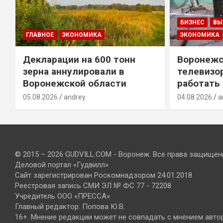
БИЗНЕС
ВЫ
ГЛАВНОЕ
ЭКОНОМИКА
ЭКОНОМИКА
Декларации на 600 тонн
Воронежс
зерна аннулировали в
телевизо
Воронежской области
работать
05.08.2026
andrey
04.08.2026
a
© 2015 – 2026 GUDVILL.COM - Воронеж. Все права защищен
Деловой портал «Гудвилл»
Сайт зарегистрирован Роскомнадзором 24.01.2018
Реестровая запись СМИ ЭЛ № ФС 77 - 72208
Учредитель ООО «ПРЕССА»
Главный редактор: Попова Ю.В.
16+. Мнение редакции может не совпадать с мнением авто