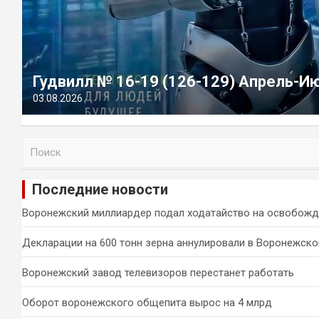
Гудвилл № 16-19 (126-129) Апрель-И
03.08.2026
П
о
и
Последние новости
с
к
Воронежский миллиардер подал ходатайство на освобожд
Декларации на 600 тонн зерна аннулировали в Воронежско
Воронежский завод телевизоров перестанет работать
Оборот воронежского общепита вырос на 4 млрд