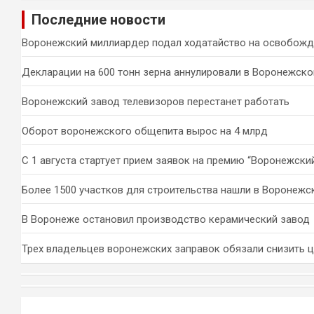
и
Последние новости
с
к
Воронежский миллиардер подал ходатайство на освобожд
Декларации на 600 тонн зерна аннулировали в Воронежско
Воронежский завод телевизоров перестанет работать
Оборот воронежского общепита вырос на 4 млрд
С 1 августа стартует прием заявок на премию “Воронежски
Более 1500 участков для строительства нашли в Воронежс
В Воронеже остановил производство керамический завод
Трех владельцев воронежских заправок обязали снизить 