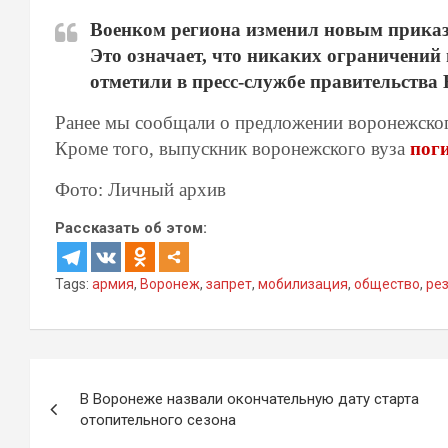
Военком региона изменил новым приказо
Это означает, что никаких ограничений 
отметили в пресс-службе правительства
Ранее мы сообщали о предложении воронежско
Кроме того, выпускник воронежского вуза
пог
Фото: Личный архив
Рассказать об этом:
Tags:
армия
,
Воронеж
,
запрет
,
мобилизация
,
общество
,
ре
Навигация
В Воронеже назвали окончательную дату старта
по
отопительного сезона