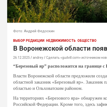
Фото: Андрей Федоскин
ВЫБОР РЕДАКЦИИ
НЕДВИЖИМОСТЬ
ОБЩЕСТВО
В Воронежской области поя
26.12.2025
andrey
Сделать «gudvill.com» источником нов
“Березовый яр” расположится на границе с
Власти Воронежской области предложили созд
областной заказник «Березовый яр». Заказник п
областью и Ольховатским районом.
На территориях «Березового яра» обнаружен 
Российской Федерации. Кроме того, здесь заф