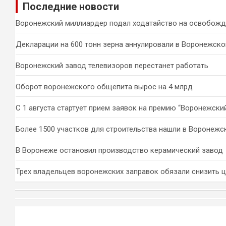
Последние новости
с
к
Воронежский миллиардер подал ходатайство на освобожд
Декларации на 600 тонн зерна аннулировали в Воронежско
Воронежский завод телевизоров перестанет работать
Оборот воронежского общепита вырос на 4 млрд
С 1 августа стартует прием заявок на премию “Воронежски
Более 1500 участков для строительства нашли в Воронежс
В Воронеже остановил производство керамический завод
Трех владельцев воронежских заправок обязали снизить 