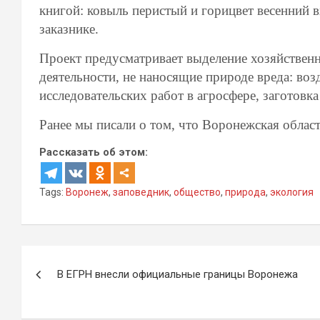
книгой: ковыль перистый и горицвет весенний в
заказнике.
Проект предусматривает выделение хозяйствен
деятельности, не наносящие природе вреда: воз
исследовательских работ в агросфере, заготовка
Ранее мы писали о том, что Воронежская облас
Рассказать об этом:
Tags:
Воронеж
,
заповедник
,
общество
,
природа
,
экология
Навигация
В ЕГРН внесли официальные границы Воронежа
по
записям