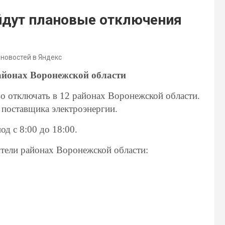
йдут плановые отключения
 новостей в Яндекс
айонах Воронежской области
во отключать в 12 районах Воронежской области.
 поставщика электроэнергии.
од с 8:00 до 18:00.
ители районах Воронежской области: