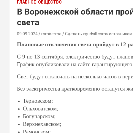
ГЛАВНОЕ
ОБЩЕСТВО
В Воронежской области про
света
09.09.2024
romirerma
Сделать «gudvill.com» источником
Плановые отключения света пройдут в 12 р
С 9 по 13 сентября, электричество будут плано
График опубликовали на сайте гарантирующего
Свет будут отключать на несколько часов в пери
Без электричества кратковременно останутся ж
Терновском;
Ольховатском;
Богучарском;
Верхнехавском;
Рамонском;