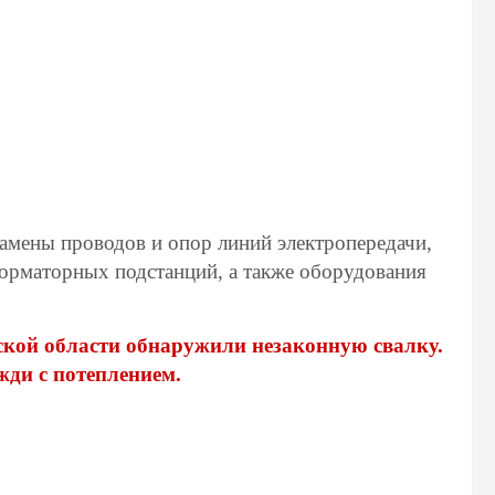
амены проводов и опор линий электропередачи,
орматорных подстанций, а также оборудования
ской области обнаружили незаконную свалку.
жди с потеплением.