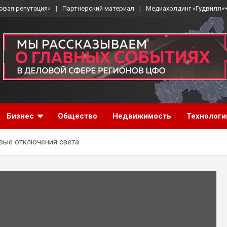
овая репутация»
Партнерский материал
Медиахолдинг «Гудвилл»
Бизнес
Общество
Недвижимость
Технологи
вые отключения света