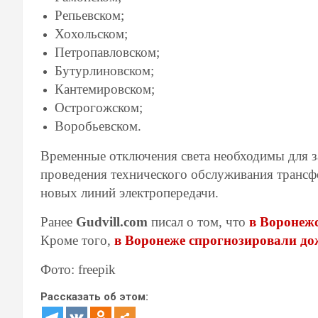
Репьевском;
Хохольском;
Петропавловском;
Бутурлиновском;
Кантемировском;
Острогожском;
Воробьевском.
Временные отключения света необходимы для з
проведения технического обслуживания трансф
новых линий электропередачи.
Ранее
Gudvill.com
писал о том, что
в Воронеж
Кроме того,
в Воронеже спрогнозировали до
Фото: freepik
Рассказать об этом: