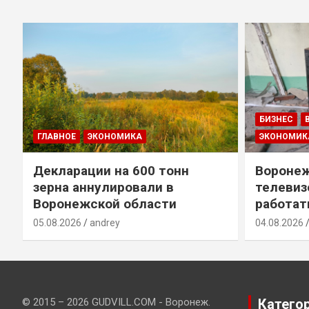
БИЗНЕС
ГЛАВНОЕ
ЭКОНОМИКА
ЭКОНОМИК
Декларации на 600 тонн
Воронеж
зерна аннулировали в
телевиз
Воронежской области
работат
05.08.2026
andrey
04.08.2026
© 2015 – 2026 GUDVILL.COM - Воронеж.
Катего