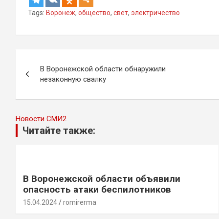
Tags:
Воронеж
,
общество
,
свет
,
электричество
Навигация
В Воронежской области обнаружили
по
незаконную свалку
записям
Новости СМИ2
Читайте также:
В Воронежской области объявили
опасность атаки беспилотников
15.04.2024
romirerma