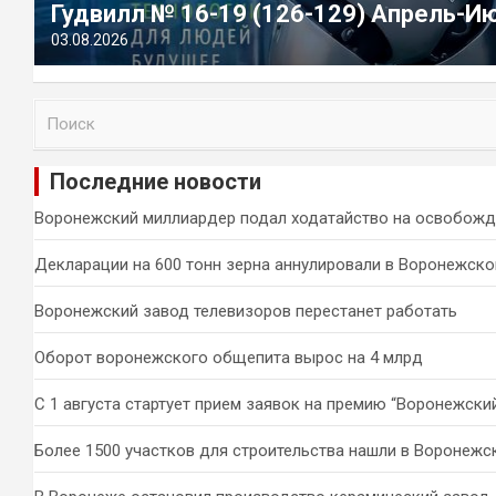
Гудвилл № 16-19 (126-129) Апрель-И
03.08.2026
П
о
и
Последние новости
с
к
Воронежский миллиардер подал ходатайство на освобожд
Декларации на 600 тонн зерна аннулировали в Воронежско
Воронежский завод телевизоров перестанет работать
Оборот воронежского общепита вырос на 4 млрд
С 1 августа стартует прием заявок на премию “Воронежски
Более 1500 участков для строительства нашли в Воронежс