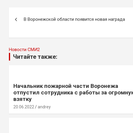
Навигация
В Воронежской области появится новая награда
по
записям
Новости СМИ2
Читайте также:
Начальник пожарной части Воронежа
отпустил сотрудника с работы за огромну
взятку
20.06.2022
andrey