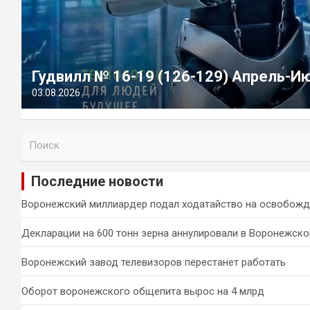
Гудвилл № 16-19 (126-129) Апрель-И
03.08.2026
П
о
и
Последние новости
с
к
Воронежский миллиардер подал ходатайство на освобожд
Декларации на 600 тонн зерна аннулировали в Воронежско
Воронежский завод телевизоров перестанет работать
Оборот воронежского общепита вырос на 4 млрд