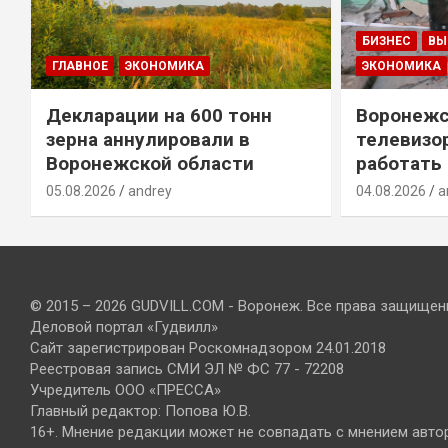
БИЗНЕС
ВЫ
ГЛАВНОЕ
ЭКОНОМИКА
ЭКОНОМИКА
Декларации на 600 тонн
Воронежс
зерна аннулировали в
телевизо
Воронежской области
работать
05.08.2026
andrey
04.08.2026
a
© 2015 – 2026 GUDVILL.COM - Воронеж. Все права защищен
Деловой портал «Гудвилл»
Сайт зарегистрирован Роскомнадзором 24.01.2018
Реестровая запись СМИ ЭЛ № ФС 77 - 72208
Учредитель ООО «ПРЕССА»
Главный редактор: Попова Ю.В.
16+. Мнение редакции может не совпадать с мнением авто