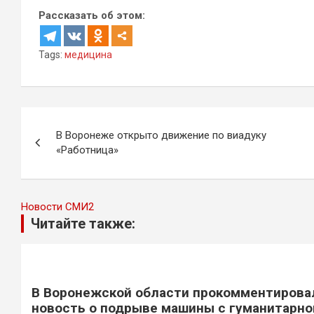
Рассказать об этом:
Tags:
медицина
Навигация
В Воронеже открыто движение по виадуку
по
«Работница»
записям
Новости СМИ2
Читайте также:
В Воронежской области прокомментирова
новость о подрыве машины с гуманитарно