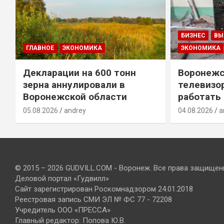
БИЗНЕС
ВЫ
ГЛАВНОЕ
ЭКОНОМИКА
ЭКОНОМИКА
Декларации на 600 тонн
Воронежс
зерна аннулировали в
телевизо
Воронежской области
работать
05.08.2026
andrey
04.08.2026
a
© 2015 – 2026 GUDVILL.COM - Воронеж. Все права защищен
Деловой портал «Гудвилл»
Сайт зарегистрирован Роскомнадзором 24.01.2018
Реестровая запись СМИ ЭЛ № ФС 77 - 72208
Учредитель ООО «ПРЕССА»
Главный редактор: Попова Ю.В.