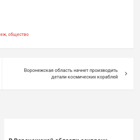
неж
,
общество
Воронежская область начнет производить
детали космических кораблей