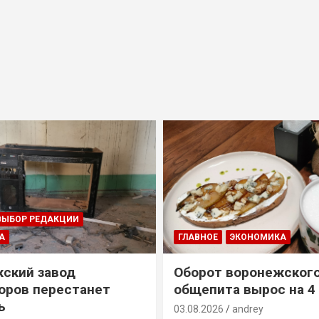
ВЫБОР РЕДАКЦИИ
А
ГЛАВНОЕ
ЭКОНОМИКА
ский завод
Оборот воронежског
оров перестанет
общепита вырос на 4
ь
03.08.2026
andrey