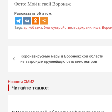
Фото: Мой и твой Воронеж
Рассказать об этом:
Tags:
арт-объект
,
благоустройство
,
водохранилище
,
Воро
Навигация
Коронавирусные меры в Воронежской области
по
не затронули крупнейшую сеть кинотеатров
записям
Новости СМИ2
Читайте также: