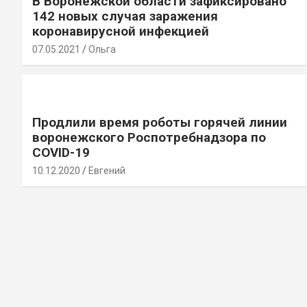
В Воронежской области зафиксировано
142 новых случая заражения
коронавирусной инфекцией
07.05.2021
Ольга
Продлили время роботы горячей линии
воронежского Роспотребнадзора по
COVID-19
10.12.2020
Евгений