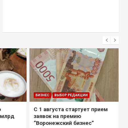
БИЗНЕС
ВЫБОР РЕДАКЦИИ
о
С 1 августа стартует прием
 млрд
заявок на премию
“Воронежский бизнес”