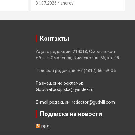
31.07.2026
andrey
3
Контакты
Адрес редакции: 214018, Смоленская
обл., г. Смоленск, Киевское ш. 56, кв. 98
Телефон редакции: +7 (4812) 56-59-05
Размещение рекламы:
Goodwillpodpiska@yandex.ru
E-mail редакции: redactor@gudvill.com
Подписка на новости
RSS