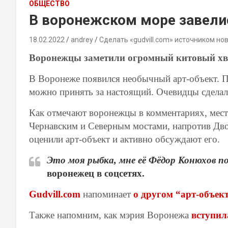
ОБЩЕСТВО
В воронежском море завели
18.02.2022
andrey
Сделать «gudvill.com» источником но
Воронежцы заметили огромный китовый хв
В Воронеже появился необычный арт-объект. Пр
можно принять за настоящий. Очевидцы сделал
Как отмечают воронежцы в комментариях, мест
Чернавским и Северным мостами, напротив Дво
оценили арт-объект и активно обсуждают его.
Это моя рыбка, мне её Фёдор Конюхов 
воронежец в соцсетях.
Gudvill.com
напоминает
о другом “арт-объек
Также напомним, как мэрия Воронежа
вступил