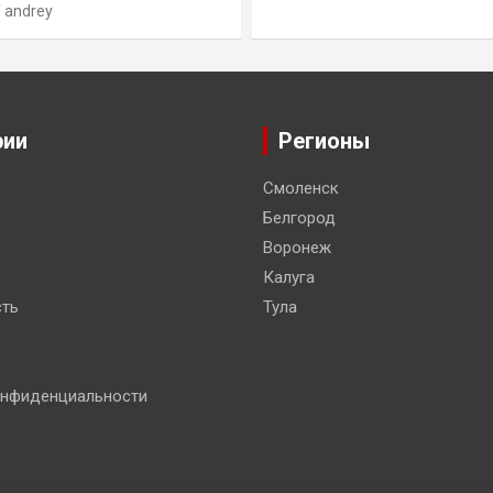
andrey
рии
Регионы
Смоленск
Белгород
Воронеж
Калуга
ть
Тула
онфиденциальности