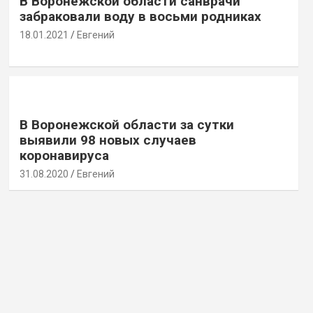
В Воронежской области санврачи
забраковали воду в восьми родниках
18.01.2021
Евгений
В Воронежской области за сутки
выявили 98 новых случаев
коронавируса
31.08.2020
Евгений