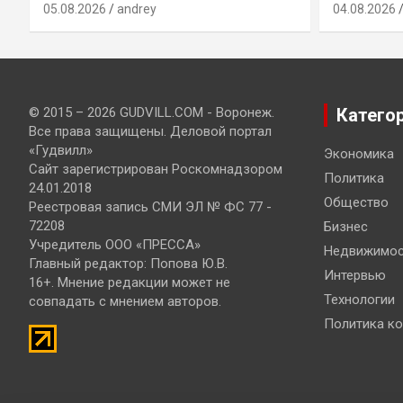
05.08.2026
andrey
04.08.2026
© 2015 – 2026 GUDVILL.COM - Воронеж.
Катего
Все права защищены. Деловой портал
«Гудвилл»
Экономика
Сайт зарегистрирован Роскомнадзором
Политика
24.01.2018
Общество
Реестровая запись СМИ ЭЛ № ФС 77 -
72208
Бизнес
Учредитель ООО «ПРЕССА»
Недвижимос
Главный редактор: Попова Ю.В.
Интервью
16+. Мнение редакции может не
Технологии
совпадать с мнением авторов.
Политика к