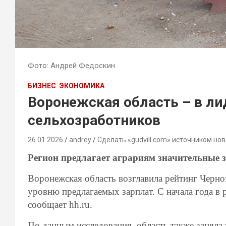
Фото: Андрей Федоскин
БИЗНЕС
ЭКОНОМИКА
Воронежская область – в лид
сельхозработников
26.01.2026
andrey
Сделать «gudvill.com» источником нов
Регион предлагает аграриям значительные 
Воронежская область возглавила рейтинг Черноз
уровню предлагаемых зарплат. С начала года в 
сообщает hh.ru.
По данным исследования, область также заняла