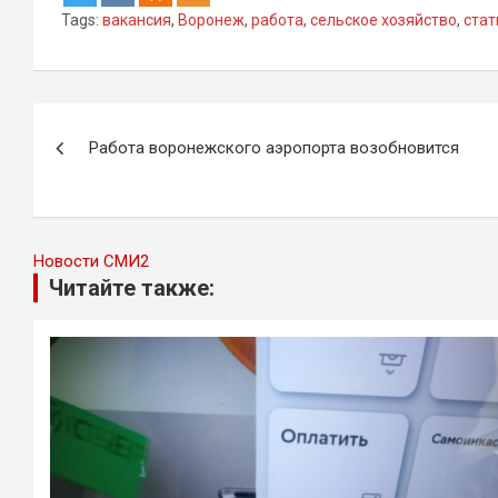
Tags:
вакансия
,
Воронеж
,
работа
,
сельское хозяйство
,
стат
Навигация
Работа воронежского аэропорта возобновится
по
записям
Новости СМИ2
Читайте также: