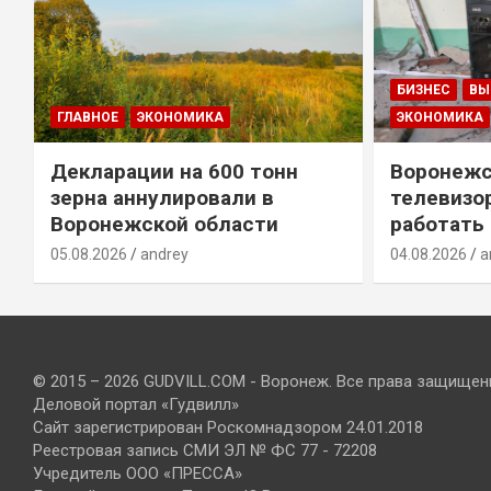
БИЗНЕС
ВЫ
ГЛАВНОЕ
ЭКОНОМИКА
ЭКОНОМИКА
Декларации на 600 тонн
Воронежс
зерна аннулировали в
телевизо
Воронежской области
работать
05.08.2026
andrey
04.08.2026
a
© 2015 – 2026 GUDVILL.COM - Воронеж. Все права защищен
Деловой портал «Гудвилл»
Сайт зарегистрирован Роскомнадзором 24.01.2018
Реестровая запись СМИ ЭЛ № ФС 77 - 72208
Учредитель ООО «ПРЕССА»