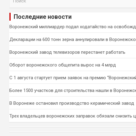
о
и
Последние новости
с
к
Воронежский миллиардер подал ходатайство на освобожд
Декларации на 600 тонн зерна аннулировали в Воронежско
Воронежский завод телевизоров перестанет работать
Оборот воронежского общепита вырос на 4 млрд
С 1 августа стартует прием заявок на премию “Воронежски
Более 1500 участков для строительства нашли в Воронежс
В Воронеже остановил производство керамический завод
Трех владельцев воронежских заправок обязали снизить 