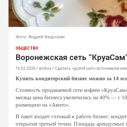
Фото: Андрей Федоскин
ОБЩЕСТВО
Воронежская сеть “КруаСам”
16.02.2026
andrey
Сделать «gudvill.com» источником нов
Купить кондитерский бизнес можно за 14 м
Стоимость продаваемой сети кофеен «КруаСам» 
месяца цена бизнеса увеличилась на 40% — с 1
размещено на «Авито».
В пакет входит готовый к работе бизнес: конди
открытия третьей точки. Площадь арендуемых п