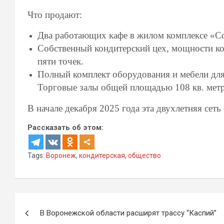
Что продают:
Два работающих кафе в жилом комплексе «Со
Собственный кондитерский цех, мощности ко
пяти точек.
Полный комплект оборудования и мебели для 
Торговые залы общей площадью 108 кв. метр
В начале декабря 2025 года эта двухлетняя сет
Рассказать об этом:
Tags:
Воронеж
,
кондитерская
,
общество
Навигация
В Воронежской области расширят трассу “Каспий”
по