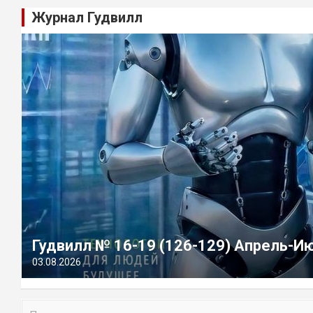
Журнал Гудвилл
Гудвилл № 16-19 (126-129) Апрель-И
03.08.2026
П