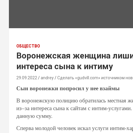
ОБЩЕСТВО
Воронежская женщина лиши
интереса сына к интиму
29.09.2022
andrey
Сделать «gudvill.com» источником нов
Сын воронежки попросил у нее взаймы
В воронежскую полицию обратилась местная жит
из–за интереса сына к сайтам с интим-услугами
данную сумму.
Сперва молодой человек искал услуги интим-хар