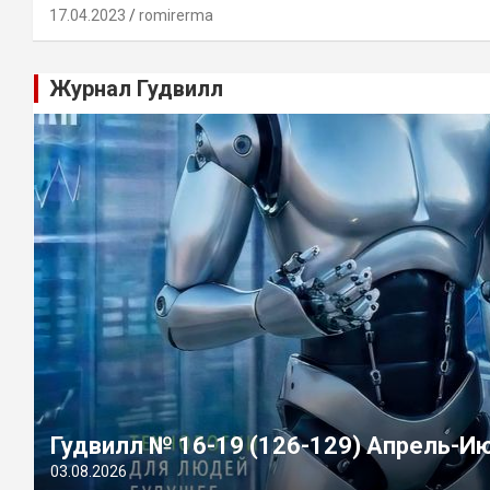
17.04.2023
romirerma
Журнал Гудвилл
Гудвилл № 16-19 (126-129) Апрель-И
03.08.2026