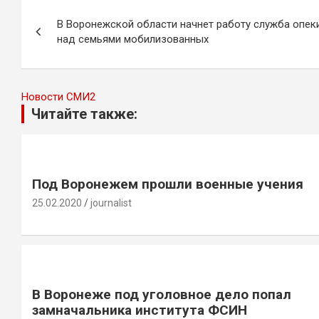
Навигация
В Воронежской области начнет работу служба опек
по
над семьями мобилизованных
записям
Новости СМИ2
Читайте также:
Под Воронежем прошли военные учения
25.02.2020
journalist
В Воронеже под уголовное дело попал
замначальника института ФСИН