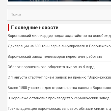
П
о
и
Последние новости
с
к
Воронежский миллиардер подал ходатайство на освобожд
Декларации на 600 тонн зерна аннулировали в Воронежско
Воронежский завод телевизоров перестанет работать
Оборот воронежского общепита вырос на 4 млрд
С 1 августа стартует прием заявок на премию “Воронежски
Более 1500 участков для строительства нашли в Воронежс
В Воронеже остановил производство керамический завод
Трех владельцев воронежских заправок обязали снизить 