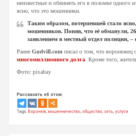
неизвестные и обвинять его в поломке одного из
ясно, что это мошенники.
Таким образом, потерпевшей стало ясно,
мошенников. Поняв, что её обманули, 2
заявлением в местный отдел полиции, –
Ранее
Gudvill.com
писал о том, что воронежец 
многомиллионного долга
. Кроме того, жите
Фото: pixabay
Рассказать об этом:
Tags:
Воронеж
,
мошенничество
,
общество
,
сеть
,
услуги