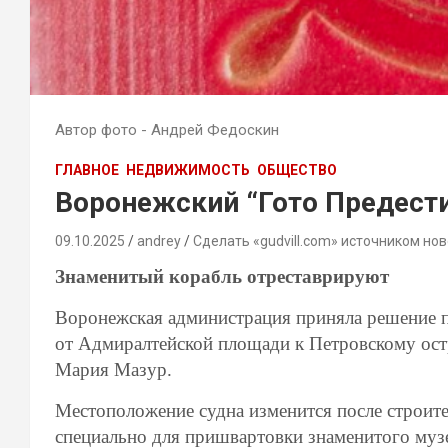
Автор фото - Андрей Федоскин
ГЛАВНОЕ
НЕДВИЖИМОСТЬ
ОБЩЕСТВО
Воронежский “Гото Предест
09.10.2025
andrey
Сделать «gudvill.com» источником нов
Знаменитый корабль отреставрируют
Воронежская администрация приняла решение п
от Адмиралтейской площади к Петровскому остр
Мария Мазур.
Местоположение судна изменится после строите
специально для пришвартовки знаменитого муз