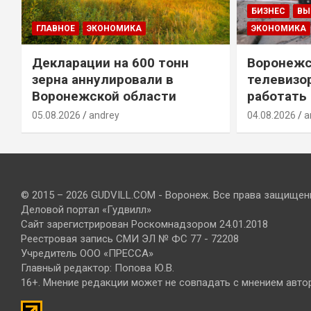
БИЗНЕС
ВЫ
ГЛАВНОЕ
ЭКОНОМИКА
ЭКОНОМИКА
Декларации на 600 тонн
Воронежс
зерна аннулировали в
телевизо
Воронежской области
работать
05.08.2026
andrey
04.08.2026
a
© 2015 – 2026 GUDVILL.COM - Воронеж. Все права защищен
Деловой портал «Гудвилл»
Сайт зарегистрирован Роскомнадзором 24.01.2018
Реестровая запись СМИ ЭЛ № ФС 77 - 72208
Учредитель ООО «ПРЕССА»
Главный редактор: Попова Ю.В.
16+. Мнение редакции может не совпадать с мнением авто