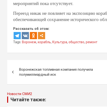
мероприятий пока отсутствует.
Переезд никак не повлияет на экспозицию кораб
обеспечивающей сохранение исторического обли
Рассказать об этом:
Tags:
Воронеж
,
корабль
,
Культура
,
общество
,
ремонт
Навигация
Воронежская топливная компания получила
по
полумиллиардный иск
записям
Новости СМИ2
Читайте также: