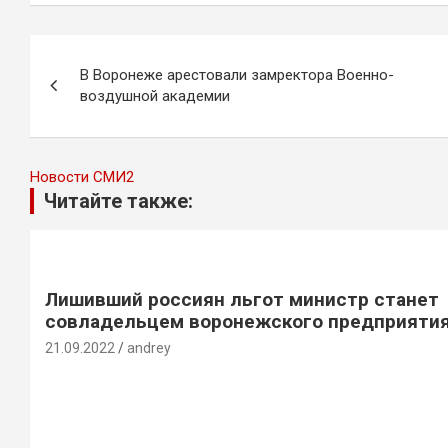
Навигация
В Воронеже арестовали замректора Военно-
по
воздушной академии
записям
Новости СМИ2
Читайте также:
Лишивший россиян льгот министр станет
совладельцем воронежского предприяти
21.09.2022
andrey