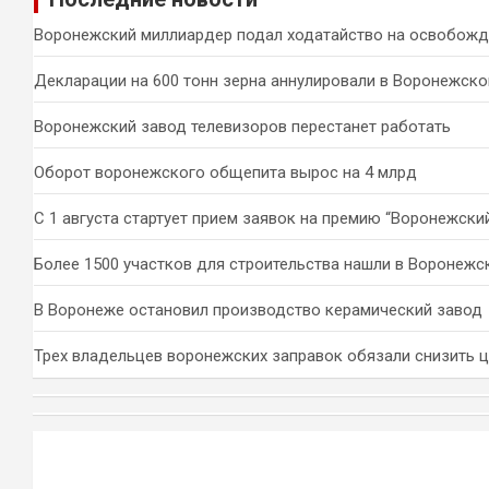
к
Воронежский миллиардер подал ходатайство на освобожд
Декларации на 600 тонн зерна аннулировали в Воронежско
Воронежский завод телевизоров перестанет работать
Оборот воронежского общепита вырос на 4 млрд
С 1 августа стартует прием заявок на премию “Воронежски
Более 1500 участков для строительства нашли в Воронежс
В Воронеже остановил производство керамический завод
Трех владельцев воронежских заправок обязали снизить 