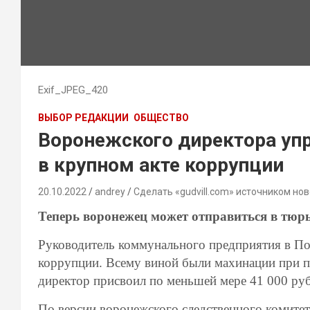
Exif_JPEG_420
ВЫБОР РЕДАКЦИИ
ОБЩЕСТВО
Воронежского директора уп
в крупном акте коррупции
20.10.2022
andrey
Сделать «gudvill.com» источником нов
Теперь воронежец может отправиться в тюр
Руководитель коммунального предприятия в По
коррупции. Всему виной были махинации при п
директор присвоил по меньшей мере 41 000 руб
По версии воронежского следственного комитет