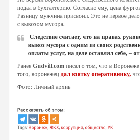
подал в бухгалтерию. Согласно ему, цена фурго
Разницу мужчина присвоил. Это не первое дело 
с вывозом мусора.
Следствие считает, что на правах руко
вывоз мусора с одним из своих родствен
оплаты услуг, на деле оставлял себе, – 
Ранее
Gudvill.com
писал о том, что в Воронеже
того, воронежец
дал взятку оперативнику,
что
Фото: Личный архив
Рассказать об этом:
Tags:
Воронеж
,
ЖКХ
,
коррупция
,
общество
,
УК