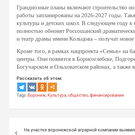
Грандиозные планы включают строительство но
работы запланированы на 2026-2027 годы. Так
культуры и детских школ. В следующем году к 
полностью обновят Россошанский драматически
и театр драмы имени Кольцова – получат новое
Кроме того, в рамках нацпроекта «Семья» на б
центры. Они появятся в Борисоглебске, Подго
Богучарском и Ольховатском районах, а также 
Рассказать об этом:
Tags:
Воронеж
,
Культура
,
общество
,
финансирование
Навигация
На участке воронежской аграрной компании выявил