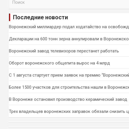
о
и
Последние новости
с
к
Воронежский миллиардер подал ходатайство на освобожд
Декларации на 600 тонн зерна аннулировали в Воронежско
Воронежский завод телевизоров перестанет работать
Оборот воронежского общепита вырос на 4 млрд
С 1 августа стартует прием заявок на премию “Воронежски
Более 1500 участков для строительства нашли в Воронежс
В Воронеже остановил производство керамический завод
Трех владельцев воронежских заправок обязали снизить 