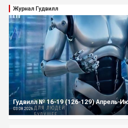
Журнал Гудвилл
Гудвилл № 16-19 (126-129) Апрель-И
03.08.2026
П