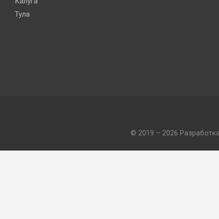
Калуга
Тула
© 2019 – 2026 Разработк