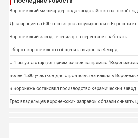
Последние новости
с
к
Воронежский миллиардер подал ходатайство на освобожд
Декларации на 600 тонн зерна аннулировали в Воронежско
Воронежский завод телевизоров перестанет работать
Оборот воронежского общепита вырос на 4 млрд
С 1 августа стартует прием заявок на премию “Воронежски
Более 1500 участков для строительства нашли в Воронежс
В Воронеже остановил производство керамический завод
Трех владельцев воронежских заправок обязали снизить 