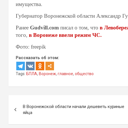
имущества.
Губернатор Воронежской области Александр Гу
Ранее
Gudvill.com
писал о том, что
в Левобере
того,
в Воронеже ввели режим ЧС.
Фото: freepik
Рассказать об этом:
Tags:
БПЛА
,
Воронеж
,
главное
,
общество
Навигация
В Воронежской области начали дешеветь куриные
по
яйца
записям