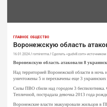
ГЛАВНОЕ
ОБЩЕСТВО
Воронежскую область атако
16.01.2024
romirerma
Сделать «gudvill.com» источником
Воронежскую область атаковали 8 украинс
Над территорией Воронежской области в ночь 
уничтожены 5 и перехвачены еще 3 украинских
Силы ПВО сбили над городом 3 беспилотника. 
Тепличной, пострадала девочка 2013 года рожд
Воронежские власти эвакуировали жильцов в ПВ