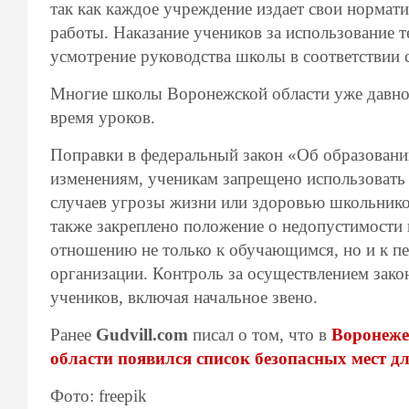
так как каждое учреждение издает свои норма
работы. Наказание учеников за использование т
усмотрение руководства школы в соответствии с
Многие школы Воронежской области уже давно 
время уроков.
Поправки в федеральный закон «Об образовании
изменениям, ученикам запрещено использовать
случаев угрозы жизни или здоровью школьников
также закреплено положение о недопустимости 
отношению не только к обучающимся, но и к п
организации. Контроль за осуществлением закон
учеников, включая начальное звено.
Ранее
Gudvill.com
писал о том, что в
Воронеже 
области появился список безопасных мест д
Фото: freepik