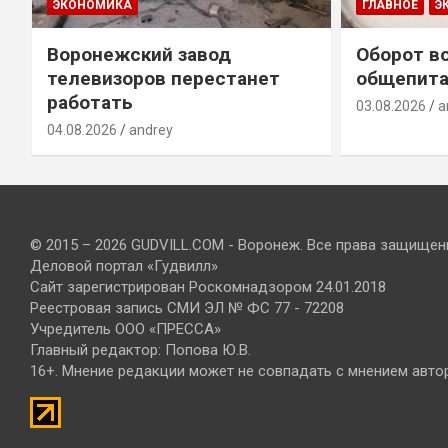
ЭКОНОМИКА
ГЛАВНОЕ
Э
Воронежский завод
Оборот в
телевизоров перестанет
общепита
работать
03.08.2026
a
04.08.2026
andrey
© 2015 – 2026 GUDVILL.COM - Воронеж. Все права защищен
Деловой портал «Гудвилл»
Сайт зарегистрирован Роскомнадзором 24.01.2018
Реестровая запись СМИ ЭЛ № ФС 77 - 72208
Учредитель ООО «ПРЕССА»
Главный редактор: Попова Ю.В.
16+. Мнение редакции может не совпадать с мнением авто