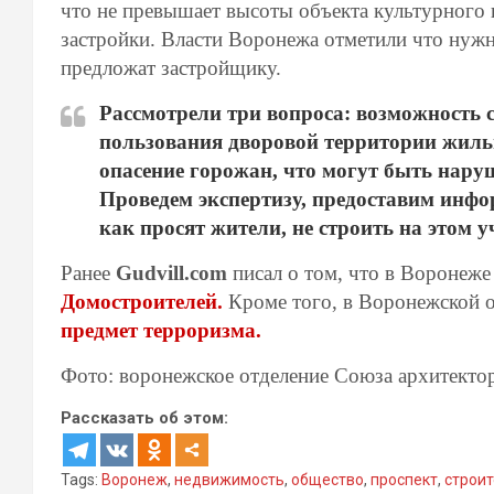
что не превышает высоты объекта культурного
застройки. Власти Воронежа отметили что нужн
предложат застройщику.
Рассмотрели три вопроса: возможность 
пользования дворовой территории жильц
опасение горожан, что могут быть нар
Проведем экспертизу, предоставим инфо
как просят жители, не строить на этом у
Ранее
Gudvill.com
писал о том, что в Воронеже
Домостроителей.
Кроме того, в Воронежской 
предмет терроризма.
Фото: воронежское отделение Союза архитекто
Рассказать об этом:
Tags:
Воронеж
,
недвижимость
,
общество
,
проспект
,
строи