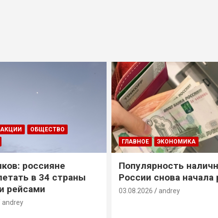
ДАКЦИИ
ОБЩЕСТВО
ГЛАВНОЕ
ЭКОНОМИКА
ков: россияне
Популярность наличн
летать в 34 страны
России снова начала 
и рейсами
03.08.2026
andrey
andrey