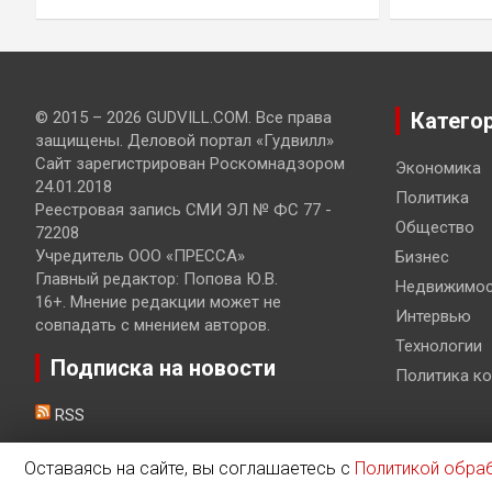
© 2015 – 2026 GUDVILL.COM. Все права
Катего
защищены. Деловой портал «Гудвилл»
Сайт зарегистрирован Роскомнадзором
Экономика
24.01.2018
Политика
Реестровая запись СМИ ЭЛ № ФС 77 -
Общество
72208
Учредитель ООО «ПРЕССА»
Бизнес
Главный редактор: Попова Ю.В.
Недвижимос
16+. Мнение редакции может не
Интервью
совпадать с мнением авторов.
Технологии
Подписка на новости
Политика к
RSS
Оставаясь на сайте, вы соглашаетесь с
Политикой обра