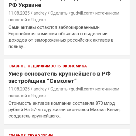
РФ Украине
11.08.2025
andrey
Сделать «gudvill.com» источником
новостей в Яндекс
Сами активы остаются заблокированными
Европейская комиссия объявила о выделении
доходов от замороженных российских активов в
пользу…
ГЛАВНОЕ
НЕДВИЖИМОСТЬ
ЭКОНОМИКА
Умер основатель крупнейшего в РФ
застройщика “Самолет”
11.08.2025
andrey
Сделать «gudvill.com» источником
новостей в Яндекс
Стоимость активов компании составила 873 млрд
рублей На 57-м году жизни скончался Михаил Кенин,
создатель крупнейшего…
ГЛАВНОЕ
ТЕХНОЛОГИИ