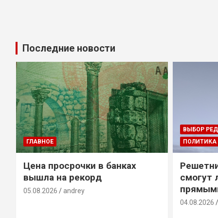
Последние новости
ВЫБОР РЕ
ГЛАВНОЕ
ПОЛИТИКА
Цена просрочки в банках
Решетни
вышла на рекорд
смогут 
прямым
05.08.2026
andrey
04.08.2026