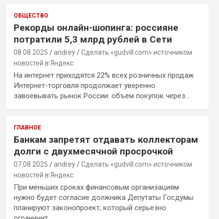
ОБЩЕСТВО
Рекорды онлайн-шопинга: россияне
потратили 5,3 млрд рублей в Сети
08.08.2025
andrey
Сделать «gudvill.com» источником
новостей в Яндекс
На интернет приходятся 22% всех розничных продаж
Интернет-торговля продолжает уверенно
завоевывать рынок России: объем покупок через…
ГЛАВНОЕ
Банкам запретят отдавать коллекторам
долги с двухмесячной просрочкой
07.08.2025
andrey
Сделать «gudvill.com» источником
новостей в Яндекс
При меньших сроках финансовым организациям
нужно будет согласие должника Депутаты Госдумы
планируют законопроект, который серьезно
ограничит…