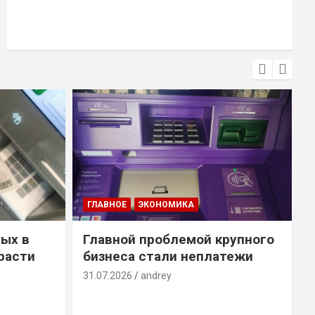
ГЛАВНОЕ
ЭКОНОМИКА
ых в
Главной проблемой крупного
расти
бизнеса стали неплатежи
31.07.2026
andrey
3