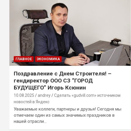
ГЛАВНОЕ
ЭКОНОМИКА
Поздравление с Днем Строителя! –
гендиректор ООО СЗ “ГОРОД
БУДУЩЕГО” Игорь Ксюнин
10.08.2025
andrey
Сделать «gudvill.com» источником
новостей в Яндекс
Уважаемые коллеги, партнеры и друзья! Сегодня мы
отмечаем один из самых значимых праздников в
нашей отрасли…