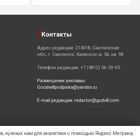
Контакты
Адрес редакции: 214018, Смоленская
обл., г. Смоленск, Киевское ш. 56, кв. 98
Телефон редакции: +7 (4812) 56-59-05
Размещение рекламы:
Goodwillpodpiska@yandex.ru
E-mail редакции: redactor@gudvill.com
в, нужных нам для аналитики с помощью Яндекс.Метрика,