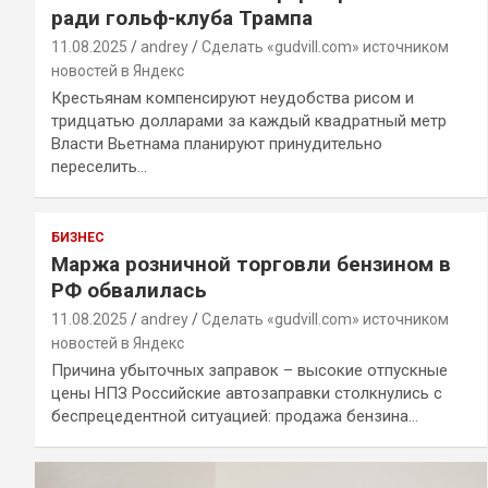
ради гольф-клуба Трампа
11.08.2025
andrey
Сделать «gudvill.com» источником
новостей в Яндекс
Крестьянам компенсируют неудобства рисом и
тридцатью долларами за каждый квадратный метр
Власти Вьетнама планируют принудительно
переселить…
БИЗНЕС
Маржа розничной торговли бензином в
РФ обвалилась
11.08.2025
andrey
Сделать «gudvill.com» источником
новостей в Яндекс
Причина убыточных заправок – высокие отпускные
цены НПЗ Российские автозаправки столкнулись с
беспрецедентной ситуацией: продажа бензина…