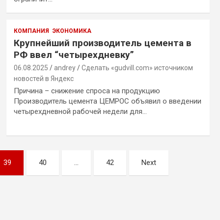
КОМПАНИЯ
ЭКОНОМИКА
Крупнейший производитель цемента в
РФ ввел “четырехдневку”
06.08.2025
andrey
Сделать «gudvill.com» источником
новостей в Яндекс
Причина – снижение спроса на продукцию
Производитель цемента ЦЕМРОС объявил о введении
четырехдневной рабочей недели для…
39
40
…
42
Next