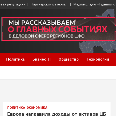
вая репутация»
Партнерский материал
Медиахолдинг «Гудвилл»
Политика
Бизнес
Общество
Технологии
ПОЛИТИКА
ЭКОНОМИКА
Европа направила доходы от активов ЦБ