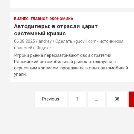
БИЗНЕС
ГЛАВНОЕ
ЭКОНОМИКА
Автодилеры: в отрасли царит
системный кризис
06.08.2025
andrey
Сделать «gudvill.com» источником
новостей в Яндекс
Игроки рынка пересматривают свои стратегии
Российский автомобильный рынок столкнулся с
серьезным кризисом: продажи легковых автомобилей
упали…
Навигация
Previous
1
…
38
по
записям