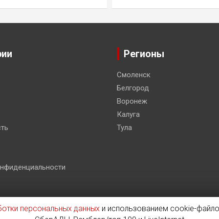
рии
Регионы
Смоленск
Белгород
Воронеж
Калуга
ть
Тула
онфиденциальности
ботки персональных данных
и использованием cookie-файло