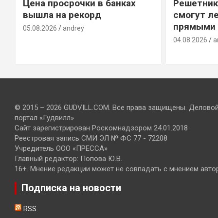
Цена просрочки в банках
Решетник
вышла на рекорд
смогут ле
прямыми 
05.08.2026
andrey
04.08.2026
a
© 2015 – 2026 GUDVILL.COM. Все права защищены. Делово
портал «Гудвилл»
Сайт зарегистрирован Роскомнадзором 24.01.2018
Реестровая запись СМИ ЭЛ № ФС 77 - 72208
Учредитель ООО «ПРЕССА»
Главный редактор: Попова Ю.В.
16+. Мнение редакции может не совпадать с мнением авто
Подписка на новости
RSS