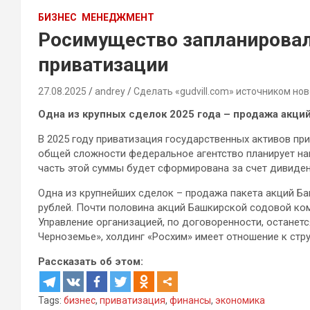
БИЗНЕС
МЕНЕДЖМЕНТ
Росимущество запланировал
приватизации
27.08.2025
andrey
Сделать «gudvill.com» источником нов
Одна из крупных сделок 2025 года – продажа акци
В 2025 году приватизация государственных активов при
общей сложности федеральное агентство планирует на
часть этой суммы будет сформирована за счет дивиден
Одна из крупнейших сделок – продажа пакета акций Б
рублей. Почти половина акций Башкирской содовой ком
Управление организацией, по договоренности, останетс
Черноземье», холдинг «Росхим» имеет отношение к стр
Рассказать об этом:
Tags:
бизнес
,
приватизация
,
финансы
,
экономика