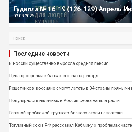
Гудвилл № 16-19 (126-129) Апрель-И
03.08.2026
П
о
и
Последние новости
с
к
В России существенно выросла средняя пенсия
Цена просрочки в банках вышла на рекорд
Решетников: россияне смогут летать в 34 страны прямыми
Популярность наличных в России снова начала расти
Главной проблемой крупного бизнеса стали неплатежи
Топливный союз РФ рассказал Кабмину о проблемах част