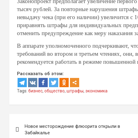
Законопроект предполагает увеличение первого 
тысяч рублей. За повторные нарушения штрафы
невыдачу чека (при его наличии) увеличится с 1
приравнять штрафы для индивидуальных предп
отменить предупреждение как меру наказания з
В аппарате уполномоченного подчеркивают, что 
требований во втором и третьем чтениях, они, 
рекомендуется работать в режиме повышенной 
Рассказать об этом:
Tags:
бизнес
,
общество
,
штрафы
,
экономика
Навигация
Новое месторождение флюорита открыли в
по
Забайкалье