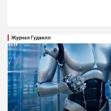
Журнал Гудвилл