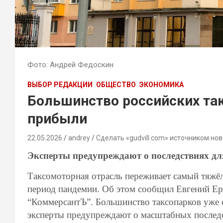
Фото: Андрей Федоскин
ВЫБОР РЕДАКЦИИ
ОБЩЕСТВО
ЭКОНОМИКА
Большинство российских та
прибыли
22.05.2026
andrey
Сделать «gudvill.com» источником нов
Эксперты предупреждают о последствиях д
Таксомоторная отрасль переживает самый тяжёл
период пандемии. Об этом сообщил Евгений Ер
“КоммерсантЪ”. Большинство таксопарков уже 
эксперты предупреждают о масштабных последс