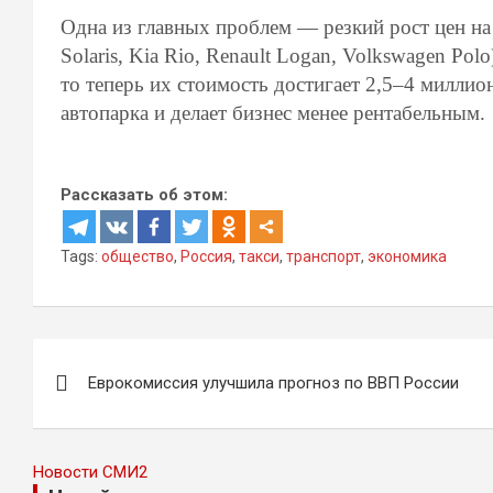
Одна из главных проблем — резкий рост цен н
Solaris, Kia Rio, Renault Logan, Volkswagen Po
то теперь их стоимость достигает 2,5–4 миллио
автопарка и делает бизнес менее рентабельным.
Рассказать об этом:
Tags:
общество
,
Россия
,
такси
,
транспорт
,
экономика
Навигация
Еврокомиссия улучшила прогноз по ВВП России
по
записям
Новости СМИ2