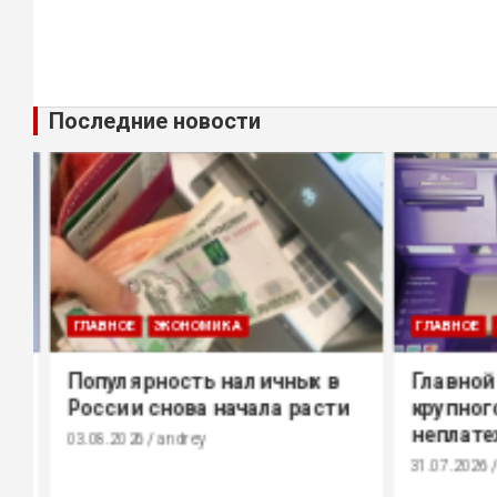
Последние новости
ГЛАВНОЕ
ЭКОНОМИКА
ГЛАВНОЕ
Э
Популярность наличных в
Главной 
России снова начала расти
крупного 
неплатеж
03.08.2026
andrey
31.07.2026
a