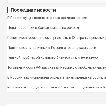
и
Последние новости
с
к
В России существенно выросла средняя пенсия
Цена просрочки в банках вышла на рекорд
Решетников: россияне смогут летать в 34 страны прямыми
Популярность наличных в России снова начала расти
Главной проблемой крупного бизнеса стали неплатежи
Топливный союз РФ рассказал Кабмину о проблемах част
В России зафиксирована отрицательная оценка на социал
Российские продукты получили большую популярность в 