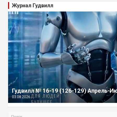
Журнал Гудвилл
Гудвилл № 16-19 (126-129) Апрель-И
03.08.2026
П