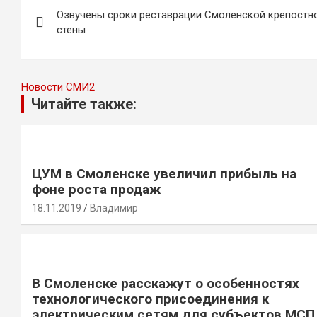
Навигация
Озвучены сроки реставрации Смоленской крепостн
по
стены
записям
Новости СМИ2
Читайте также:
ЦУМ в Смоленске увеличил прибыль на
фоне роста продаж
18.11.2019
Владимир
В Смоленске расскажут о особенностях
технологического присоединения к
электрическим сетям для субъектов МСП