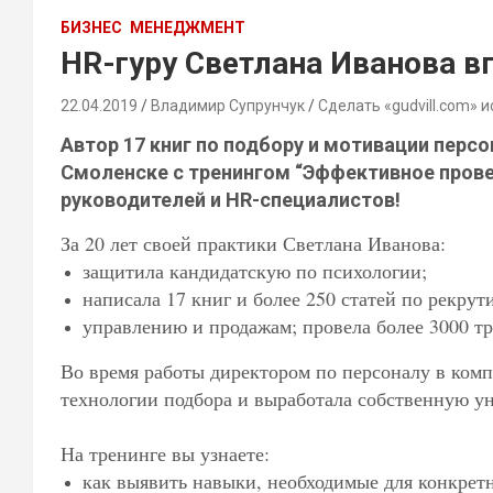
БИЗНЕС
МЕНЕДЖМЕНТ
HR-гуру Светлана Иванова в
22.04.2019
Владимир Супрунчук
Сделать «gudvill.com» 
Автор 17 книг по подбору и мотивации персо
Смоленске с тренингом “Эффективное прове
руководителей и HR-специалистов!
За 20 лет своей практики Светлана Иванова:
защитила кандидатскую по психологии;
написала 17 книг и более 250 статей по рекрут
управлению и продажам; провела более 3000 тр
Во время работы директором по персоналу в ко
технологии подбора и выработала собственную у
На тренинге вы узнаете:
как выявить навыки, необходимые для конкрет