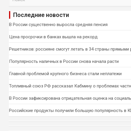
о
и
Последние новости
с
к
В России существенно выросла средняя пенсия
Цена просрочки в банках вышла на рекорд
Решетников: россияне смогут летать в 34 страны прямыми
Популярность наличных в России снова начала расти
Главной проблемой крупного бизнеса стали неплатежи
Топливный союз РФ рассказал Кабмину о проблемах част
В России зафиксирована отрицательная оценка на социал
Российские продукты получили большую популярность в 